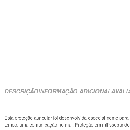
DESCRIÇÃO
INFORMAÇÃO ADICIONAL
AVALI
Esta proteção auricular foi desenvolvida especialmente par
tempo, uma comunicação normal. Proteção em milissegundo