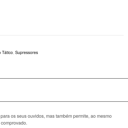
 Tático
,
Supressores
ro para os seus ouvidos, mas também permite, ao mesmo
e comprovado.