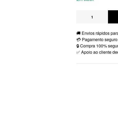
🚚 Envios rápidos para
💳 Pagamento seguro
🔒 Compra 100% segu
✅ Apoio ao cliente de