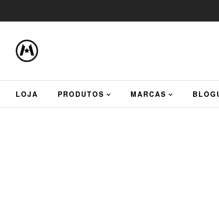
LOJA
PRODUTOS
MARCAS
BLOG