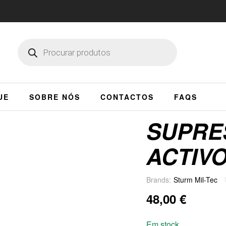
UE
SOBRE NÓS
CONTACTOS
FAQS
SUPRE
ACTIV
Brands:
Sturm Mil-Tec
48,00
€
Em stock