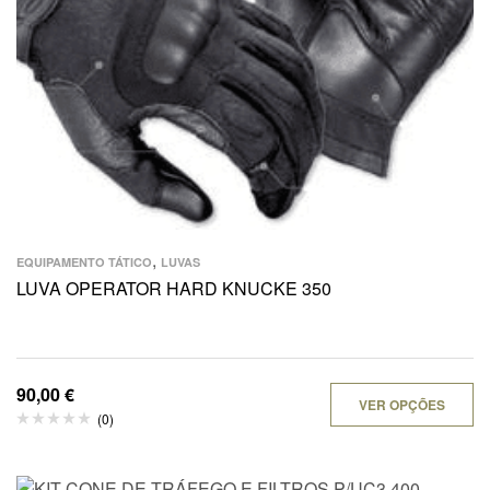
,
EQUIPAMENTO TÁTICO
LUVAS
LUVA OPERATOR HARD KNUCKE 350
90,00
€
VER OPÇÕES
(0)