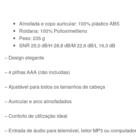
Almofada e copo auricular: 100% plástico ABS
Roldana: 100% Polioximetileno
Peso: 235 g
SNR 25,0 dB/H 28,8 dB/M 22,6 dB/L 16,3 dB
– Design elegante
– 4 pilhas AAA (não incluídas)
– Ajustável para todos os tamanhos de cabeça
– Auricular e arco almofadados
– Conforto de utilização ideal
– Entrada de áudio para telemóvel, leitor MP3 ou computador 