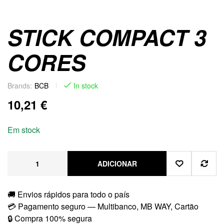
STICK COMPACT 3
CORES
Brands:
BCB
In stock
10,21
€
Em stock
ADICIONAR
🚚 Envios rápidos para todo o país
💳 Pagamento seguro — Multibanco, MB WAY, Cartão
🔒 Compra 100% segura