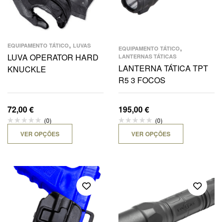
,
EQUIPAMENTO TÁTICO
LUVAS
,
EQUIPAMENTO TÁTICO
LUVA OPERATOR HARD
LANTERNAS TÁTICAS
LANTERNA TÁTICA TPT
KNUCKLE
R5 3 FOCOS
72,00
€
195,00
€
(0)
(0)
VER OPÇÕES
VER OPÇÕES