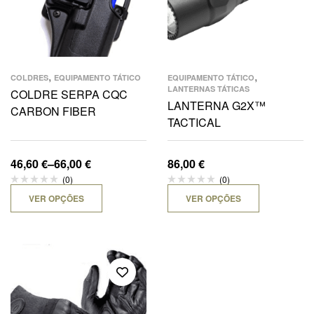
,
,
COLDRES
EQUIPAMENTO TÁTICO
EQUIPAMENTO TÁTICO
LANTERNAS TÁTICAS
COLDRE SERPA CQC
LANTERNA G2X™
CARBON FIBER
TACTICAL
46,60
€
–
66,00
€
86,00
€
(0)
(0)
VER OPÇÕES
VER OPÇÕES