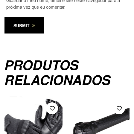
Guardar o meu nome, email e site neste navegador para a
próxima vez que eu comentar.
SUBMIT
PRODUTOS
RELACIONADOS