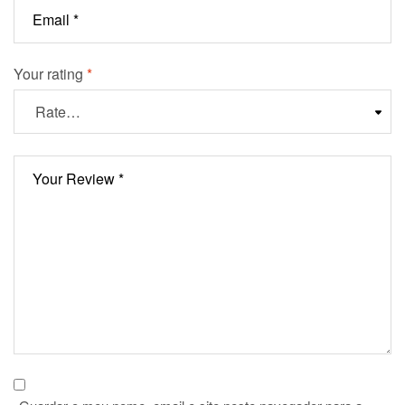
Your rating
*