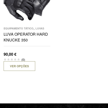
,
EQUIPAMENTO TÁTICO
LUVAS
LUVA OPERATOR HARD
KNUCKE 350
90,00
€
(0)
VER OPÇÕES