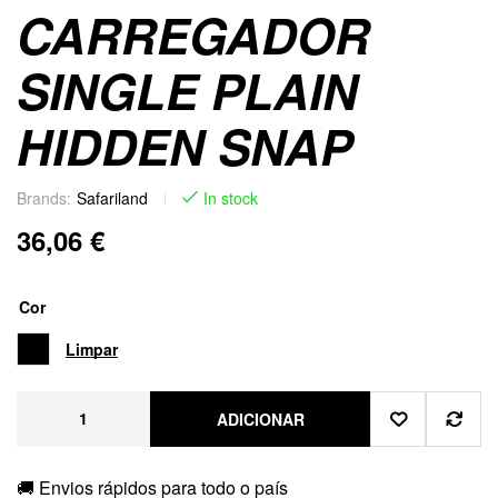
CARREGADOR
SINGLE PLAIN
HIDDEN SNAP
Brands:
Safariland
In stock
36,06
€
Cor
Limpar
ADICIONAR
🚚 Envios rápidos para todo o país