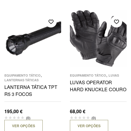
,
,
EQUIPAMENTO TÁTICO
EQUIPAMENTO TÁTICO
LUVAS
LANTERNAS TÁTICAS
LUVAS OPERATOR
LANTERNA TÁTICA TPT
HARD KNUCKLE COURO
R5 3 FOCOS
195,00
€
68,00
€
(0)
(0)
VER OPÇÕES
VER OPÇÕES