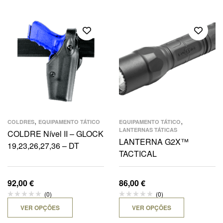
,
,
COLDRES
EQUIPAMENTO TÁTICO
EQUIPAMENTO TÁTICO
LANTERNAS TÁTICAS
COLDRE Nível II – GLOCK
LANTERNA G2X™
19,23,26,27,36 – DT
TACTICAL
92,00
€
86,00
€
(0)
(0)
VER OPÇÕES
VER OPÇÕES