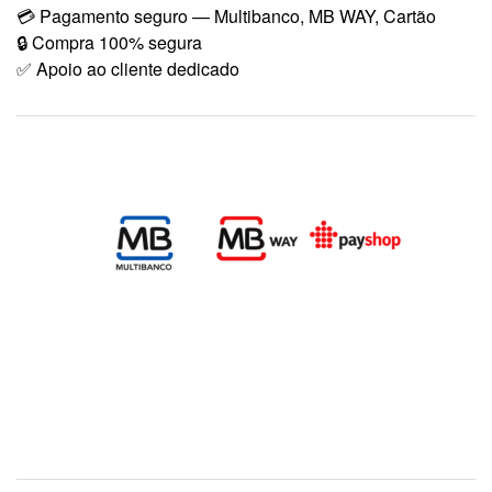
💳 Pagamento seguro — Multibanco, MB WAY, Cartão
🔒 Compra 100% segura
✅ Apoio ao cliente dedicado