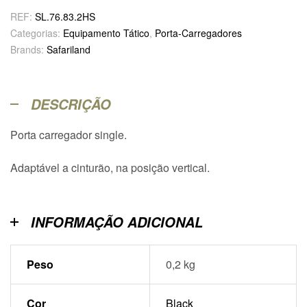
REF:
SL.76.83.2HS
Categorias:
Equipamento Tático
,
Porta-Carregadores
Brands:
Safariland
DESCRIÇÃO
Porta carregador single.
Adaptável a cinturão, na posição vertical.
INFORMAÇÃO ADICIONAL
Peso
0,2 kg
Cor
Black