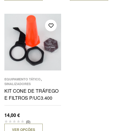
,
EQUIPAMENTO TÁTICO
SINALIZADORES
KIT CONE DE TRÁFEGO
E FILTROS P/UC3.400
14,00
€
(0)
VER OPÇÕES