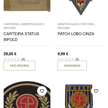
,
,
CARTEIRAS
IDENTIFICAÇÃO E
IDENTIFICAÇÃO E PATCHES
PATCHES
PATCHES
CARTEIRA STATUS
PATCH LOBO CINZA
BIFOLD
29,00
€
9,99
€
(0)
(0)
VER OPÇÕES
ADICIONAR