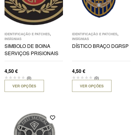
,
,
IDENTIFICAÇÃO E PATCHES
IDENTIFICAÇÃO E PATCHES
INSÍGNIAS
INSÍGNIAS
SIMBOLO DE BOINA
DÍSTICO BRAÇO DGRSP
SERVIÇOS PRISIONAIS
4,50
€
4,50
€
(0)
(0)
VER OPÇÕES
VER OPÇÕES