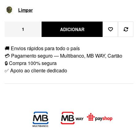
Limpar
ADICIONAR
🚚 Envios rápidos para todo o país
💳 Pagamento seguro — Multibanco, MB WAY, Cartão
🔒 Compra 100% segura
✅ Apoio ao cliente dedicado