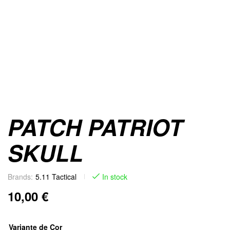
PATCH PATRIOT
SKULL
Brands:
5.11 Tactical
In stock
10,00
€
Variante de Cor