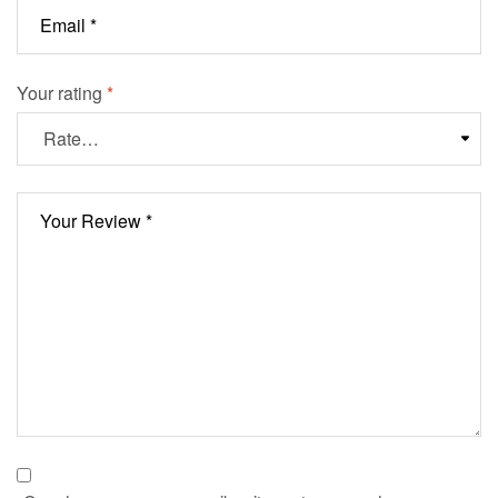
Your rating
*