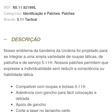
REF:
N5.11.92199IL
Categorias:
Identificação e Patches
,
Patches
Brands:
5.11 Tactical
DESCRIÇÃO
Nosso emblema da bandeira da Ucrânia foi projetado para
se integrar a uma ampla variedade de roupas táticas, de
patrulha e de serviço 5.11®. Nossos patches permitem que
expresse a individualidade sem reduzir a consciência ou
habilidade tática.
Compatível com roupas e bolsas 5.11®
Aderência com gancho para fácil colocação e
retirada
Apoio de gancho
Corte a laser no tamanho certo