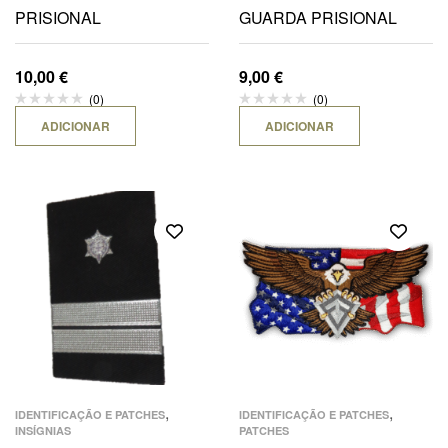
PRISIONAL
GUARDA PRISIONAL
10,00
€
9,00
€
(0)
(0)
ADICIONAR
ADICIONAR
,
,
IDENTIFICAÇÃO E PATCHES
IDENTIFICAÇÃO E PATCHES
INSÍGNIAS
PATCHES