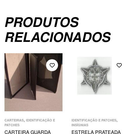
PRODUTOS
RELACIONADOS
,
,
CARTEIRAS
IDENTIFICAÇÃO E
IDENTIFICAÇÃO E PATCHES
PATCHES
INSÍGNIAS
CARTEIRA GUARDA
ESTRELA PRATEADA