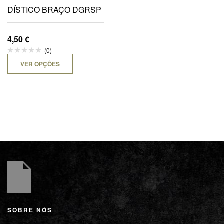
DÍSTICO BRAÇO DGRSP
4,50
€
(0)
VER OPÇÕES
SOBRE NÓS