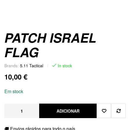
PATCH ISRAEL
FLAG
Brands:
5.11 Tactical
In stock
10,00
€
Em stock
ADICIONAR
🚚 Envios rápidos para todo o país