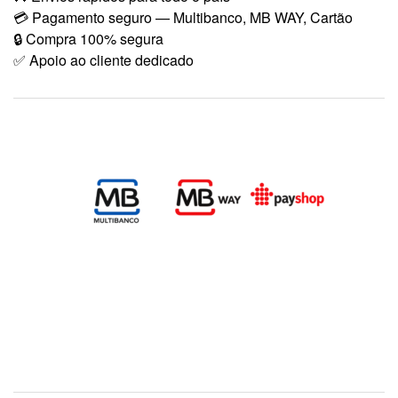
💳 Pagamento seguro — Multibanco, MB WAY, Cartão
🔒 Compra 100% segura
✅ Apoio ao cliente dedicado