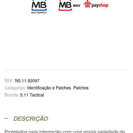
REF:
N5.11.92097
Categorias:
Identificação e Patches
,
Patches
Brands:
5.11 Tactical
DESCRIÇÃO
Projetados para integração com uma ampla variedade de