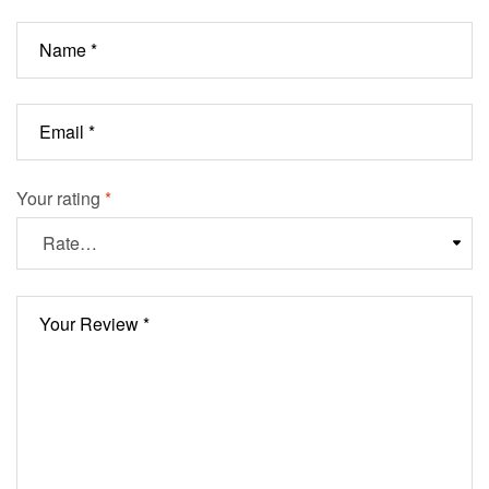
Your rating
*