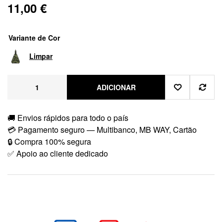
11,00
€
Variante de Cor
Limpar
ADICIONAR
🚚 Envios rápidos para todo o país
💳 Pagamento seguro — Multibanco, MB WAY, Cartão
🔒 Compra 100% segura
✅ Apoio ao cliente dedicado