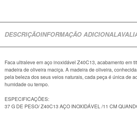
DESCRIÇÃO
INFORMAÇÃO ADICIONAL
AVALI
Faca ultraleve em aço inoxidável Z40C13, acabamento em tit
madeira de oliveira maciça. A madeira de oliveira, conhecid
pela beleza dos seus veios naturais, cada peça é única de 
humidade ou tempo.
ESPECIFICAÇÕES:
37 G DE PESO/ Z40C13 AÇO INOXIDÁVEL /11 CM QUAND