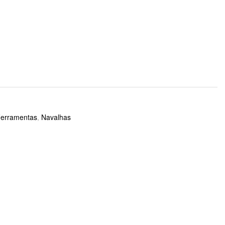
Ferramentas
,
Navalhas