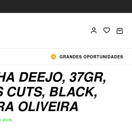
GRANDES OPORTUNIDADES
A DEEJO, 37GR,
 CUTS, BLACK,
RA OLIVEIRA
n stock