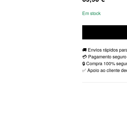
Em stock
🚚 Envios rápidos para
💳 Pagamento seguro
🔒 Compra 100% segu
✅ Apoio ao cliente de