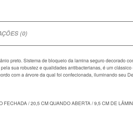
AÇÕES (0)
ânio preto. Sistema de bloqueio da lamina seguro decorado com
a pela sua robustez e qualidades antibacterianas, é um clássi
acordo com a árvore da qual foi confecionada, iluminando seu 
O FECHADA / 20,5 CM QUANDO ABERTA / 9,5 CM DE LÂMI