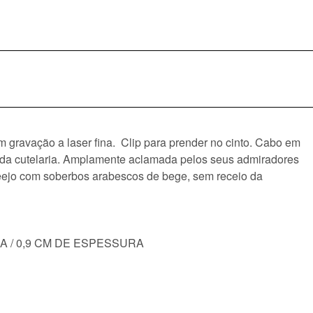
 gravação a laser fina. Clip para prender no cinto. Cabo em
co da cutelaria. Amplamente aclamada pelos seus admiradores
Deejo com soberbos arabescos de bege, sem receio da
NA / 0,9 CM DE ESPESSURA