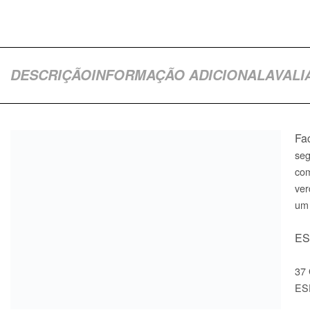
DESCRIÇÃO
INFORMAÇÃO ADICIONAL
AVALI
Fa
seg
com
ver
um 
ES
37
ES