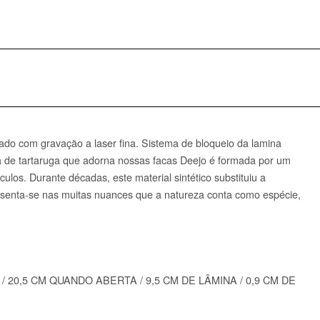
do com gravação a laser fina. Sistema de bloqueio da lamina
ça de tartaruga que adorna nossas facas Deejo é formad
a por um
ulos. Durante décadas, este material sintético substituiu a
resenta-se nas muitas nuances que a natureza conta como espécie,
 20,5 CM QUANDO ABERTA / 9,5 CM DE LÂMINA / 0,9 CM DE