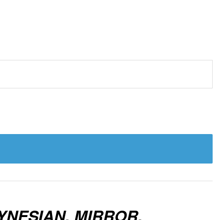
YNESIAN, MIRROR,