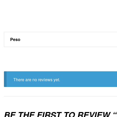
Peso
There are no reviews yet.
BE THE FIRST TO REVIEW 