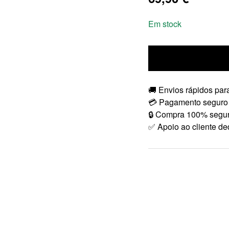
Em stock
🚚 Envios rápidos para
💳 Pagamento seguro
🔒 Compra 100% segu
✅ Apoio ao cliente de