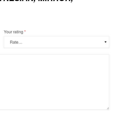
Your rating
*