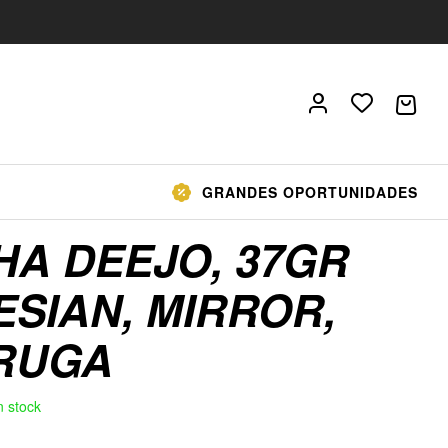
GRANDES OPORTUNIDADES
HA DEEJO, 37GR
SIAN, MIRROR,
RUGA
n stock