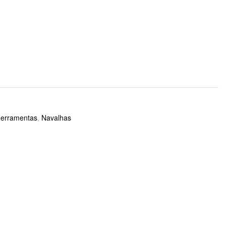
Ferramentas
,
Navalhas