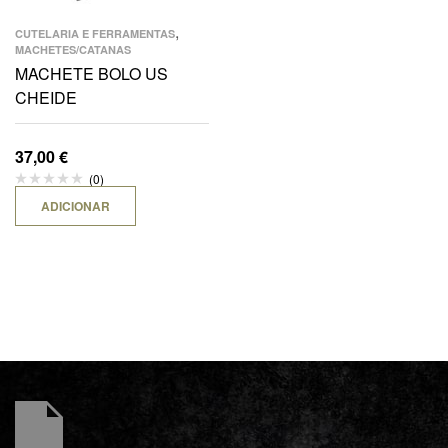
,
CUTELARIA E FERRAMENTAS
MACHETES/CATANAS
MACHETE BOLO US
CHEIDE
37,00
€
(0)
ADICIONAR