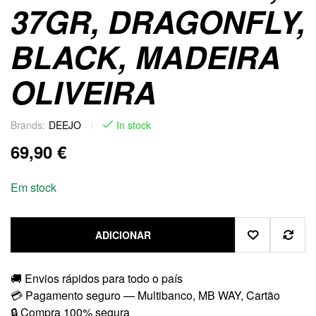
37GR, DRAGONFLY,
BLACK, MADEIRA
OLIVEIRA
Brands:
DEEJO
In stock
69,90
€
Em stock
ADICIONAR
🚚 Envios rápidos para todo o país
💳 Pagamento seguro — Multibanco, MB WAY, Cartão
🔒 Compra 100% segura