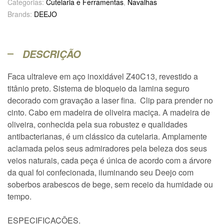
Categorias:
Cutelaria e Ferramentas
,
Navalhas
Brands:
DEEJO
DESCRIÇÃO
Faca ultraleve em aço inoxidável Z40C13, revestido a
titânio preto. Sistema de bloqueio da lamina seguro
decorado com gravação a laser fina. Clip para prender no
cinto. Cabo em madeira de oliveira maciça. A madeira de
oliveira, conhecida pela sua robustez e qualidades
antibacterianas, é um clássico da cutelaria. Amplamente
aclamada pelos seus admiradores pela beleza dos seus
veios naturais, cada peça é única de acordo com a árvore
da qual foi confecionada, iluminando seu Deejo com
soberbos arabescos de bege, sem receio da humidade ou
tempo.
ESPECIFICAÇÕES.