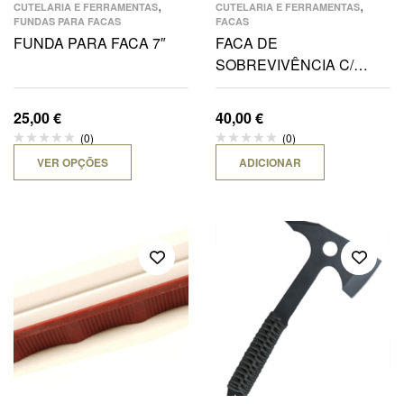
,
,
CUTELARIA E FERRAMENTAS
CUTELARIA E FERRAMENTAS
FUNDAS PARA FACAS
FACAS
FUNDA PARA FACA 7″
FACA DE
SOBREVIVÊNCIA C/
FUNDA-BK
25,00
€
40,00
€
(0)
(0)
VER OPÇÕES
ADICIONAR