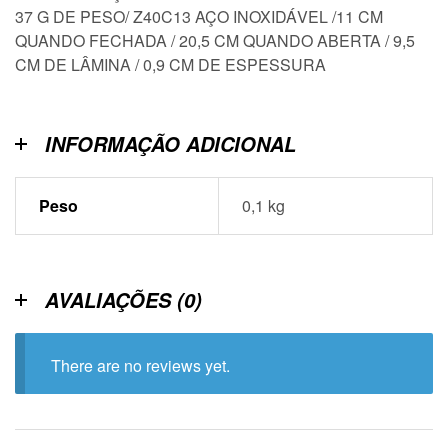
37 G DE PESO/ Z40C13 AÇO INOXIDÁVEL /11 CM
QUANDO FECHADA / 20,5 CM QUANDO ABERTA / 9,5
CM DE LÂMINA / 0,9 CM DE ESPESSURA
INFORMAÇÃO ADICIONAL
Peso
0,1 kg
AVALIAÇÕES (0)
There are no reviews yet.