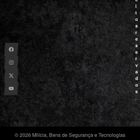
i
t
o
s
r
e
s
e
r
v
a
d
o
s
.
© 2026 Milícia, Bens de Segurança e Tecnologias