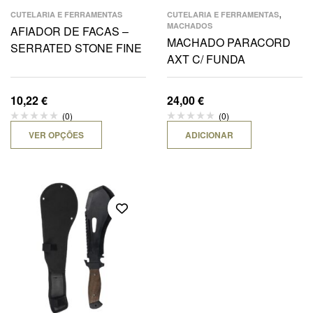
,
CUTELARIA E FERRAMENTAS
CUTELARIA E FERRAMENTAS
MACHADOS
AFIADOR DE FACAS –
MACHADO PARACORD
SERRATED STONE FINE
AXT C/ FUNDA
10,22
€
24,00
€
(0)
(0)
VER OPÇÕES
ADICIONAR