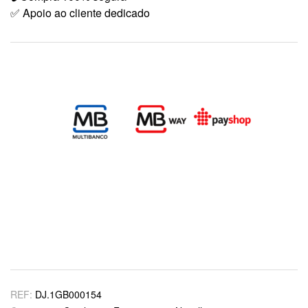
✅ Apoio ao cliente dedicado
REF:
DJ.1GB000154