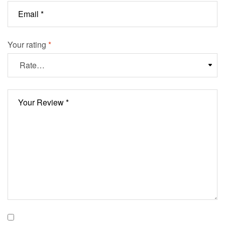
Your rating
*