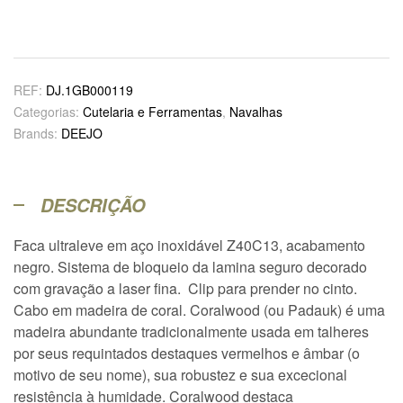
REF:
DJ.1GB000119
Categorias:
Cutelaria e Ferramentas
,
Navalhas
Brands:
DEEJO
DESCRIÇÃO
Faca ultraleve em aço inoxidável Z40C13, acabamento
negro. Sistema de bloqueio da lamina seguro decorado
com gravação a laser fina. Clip para prender no cinto.
Cabo em madeira de coral. Coralwood (ou Padauk) é uma
madeira abundante tradicionalmente usada em talheres
por seus requintados destaques vermelhos e âmbar (o
motivo de seu nome), sua robustez e sua excecional
resistência à humidade. Coralwood destaca