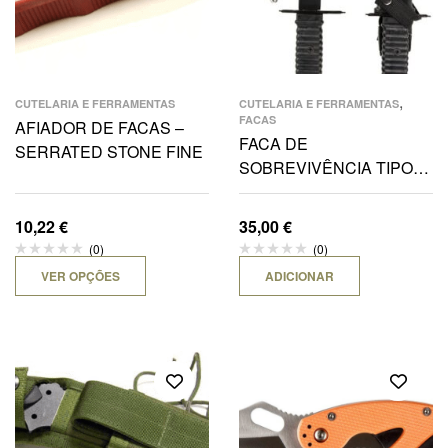
,
CUTELARIA E FERRAMENTAS
CUTELARIA E FERRAMENTAS
FACAS
AFIADOR DE FACAS –
FACA DE
SERRATED STONE FINE
SOBREVIVÊNCIA TIPO
“FORÇAS ESPECIAIS”
C/FUNDA
10,22
€
35,00
€
(0)
(0)
VER OPÇÕES
ADICIONAR