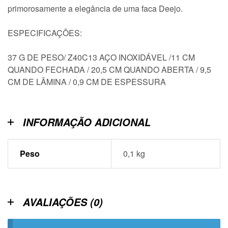
primorosamente a elegância de uma faca Deejo.
ESPECIFICAÇÕES:
37 G DE PESO/ Z40C13 AÇO INOXIDÁVEL /11 CM
QUANDO FECHADA / 20,5 CM QUANDO ABERTA / 9,5
CM DE LÂMINA / 0,9 CM DE ESPESSURA
INFORMAÇÃO ADICIONAL
Peso
0,1 kg
AVALIAÇÕES (0)