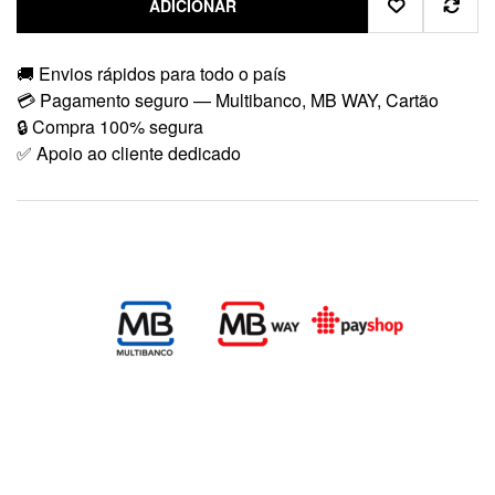
ADICIONAR
🚚 Envios rápidos para todo o país
💳 Pagamento seguro — Multibanco, MB WAY, Cartão
🔒 Compra 100% segura
✅ Apoio ao cliente dedicado