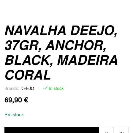
NAVALHA DEEJO,
37GR, ANCHOR,
BLACK, MADEIRA
CORAL
Brands:
DEEJO
In stock
69,90
€
Em stock