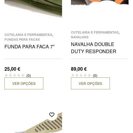
,
CUTELARIA E FERRAMENTAS
,
CUTELARIA E FERRAMENTAS
NAVALHAS
FUNDAS PARA FACAS
NAVALHA DOUBLE
FUNDA PARA FACA 7″
DUTY RESPONDER
25,00
€
89,00
€
(0)
(0)
VER OPÇÕES
VER OPÇÕES