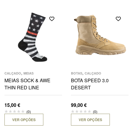
,
,
CALÇADO
MEIAS
BOTAS
CALÇADO
MEIAS SOCK & AWE
BOTA SPEED 3.0
THIN RED LINE
DESERT
15,00
€
99,00
€
(0)
(0)
VER OPÇÕES
VER OPÇÕES