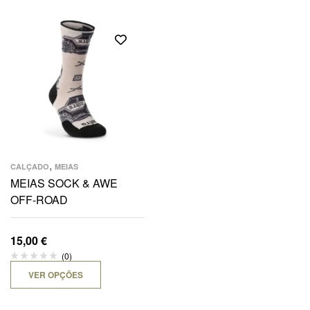
,
CALÇADO
MEIAS
MEIAS SOCK & AWE
OFF-ROAD
15,00
€
(0)
VER OPÇÕES