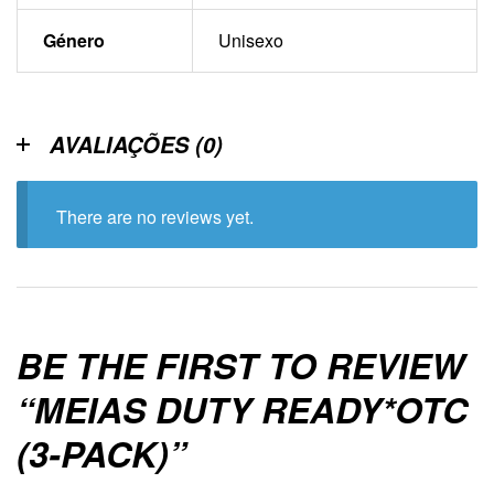
Género
Unisexo
AVALIAÇÕES (0)
There are no reviews yet.
BE THE FIRST TO REVIEW
“MEIAS DUTY READY*OTC
(3-PACK)”