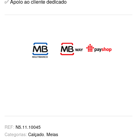
✅ Apoio ao cliente dedicado
REF:
N5.11.10045
Categorias:
Calçado
,
Meias