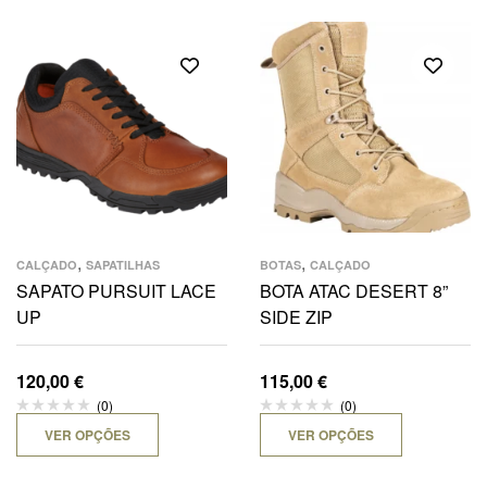
,
,
CALÇADO
SAPATILHAS
BOTAS
CALÇADO
SAPATO PURSUIT LACE
BOTA ATAC DESERT 8”
UP
SIDE ZIP
120,00
€
115,00
€
(0)
(0)
VER OPÇÕES
VER OPÇÕES