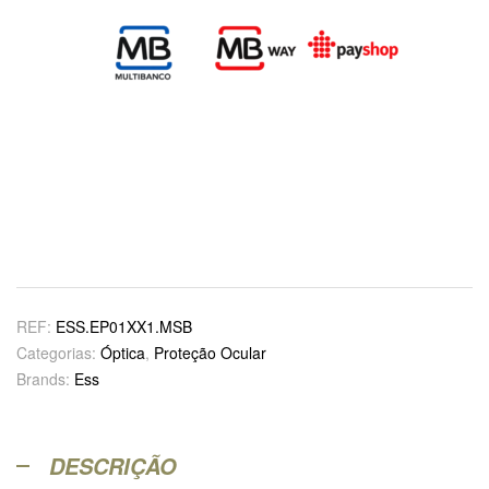
REF:
ESS.EP01XX1.MSB
Categorias:
Óptica
,
Proteção Ocular
Brands:
Ess
DESCRIÇÃO