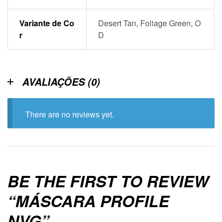
Variante de Co
Desert Tan, Foliage Green, O
r
D
AVALIAÇÕES (0)
There are no reviews yet.
BE THE FIRST TO REVIEW
“MÁSCARA PROFILE
NVG”