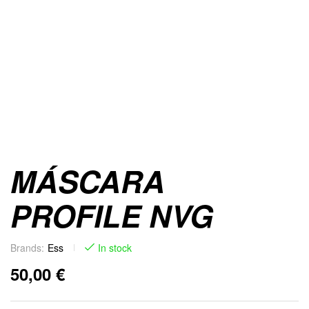
MÁSCARA
PROFILE NVG
Brands:
Ess
In stock
50,00
€