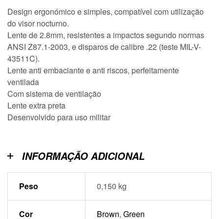
Design ergonómico e simples, compatível com utilização
do visor nocturno.
Lente de 2.8mm, resistentes a impactos segundo normas
ANSI Z87.1-2003, e disparos de calibre .22 (teste MIL-V-
43511C).
Lente anti embaciante e anti riscos, perfeitamente
ventilada
Com sistema de ventilação
Lente extra preta
Desenvolvido para uso militar
INFORMAÇÃO ADICIONAL
Peso
0,150 kg
Cor
Brown
,
Green