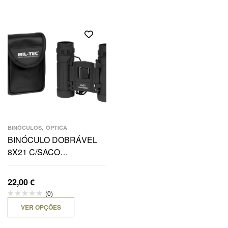
,
BINÓCULOS
ÓPTICA
BINÓCULO DOBRÁVEL
8X21 C/SACO
TRANSPORTE DE CINTO
22,00
€
(0)
VER OPÇÕES