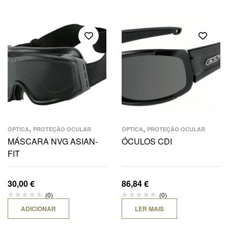
,
,
ÓPTICA
PROTEÇÃO OCULAR
ÓPTICA
PROTEÇÃO OCULAR
MÁSCARA NVG ASIAN-
ÓCULOS CDI
FIT
30,00
€
86,84
€
(0)
(0)
ADICIONAR
LER MAIS