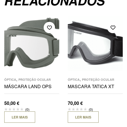
RELACIONADOS
,
,
ÓPTICA
PROTEÇÃO OCULAR
ÓPTICA
PROTEÇÃO OCULAR
MÁSCARA LAND OPS
MASCARA TATICA XT
50,00
€
70,00
€
(0)
(0)
LER MAIS
LER MAIS