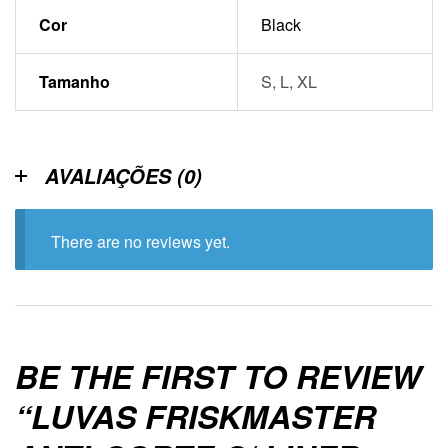
Cor
Black
Tamanho
S, L, XL
AVALIAÇÕES (0)
There are no reviews yet.
BE THE FIRST TO REVIEW
“LUVAS FRISKMASTER