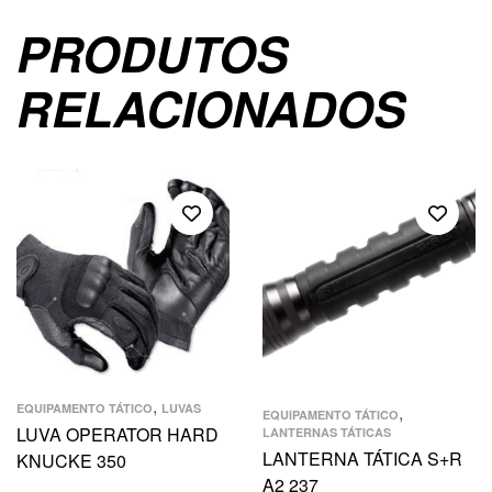
PRODUTOS
RELACIONADOS
,
EQUIPAMENTO TÁTICO
LUVAS
,
EQUIPAMENTO TÁTICO
LUVA OPERATOR HARD
LANTERNAS TÁTICAS
LANTERNA TÁTICA S+R
KNUCKE 350
A2 237