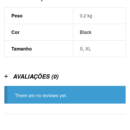
Peso
0,2 kg
Cor
Black
Tamanho
S, XL
AVALIAÇÕES (0)
There are no reviews yet.