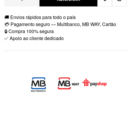
🚚 Envios rápidos para todo o país
💳 Pagamento seguro — Multibanco, MB WAY, Cartão
🔒 Compra 100% segura
✅ Apoio ao cliente dedicado