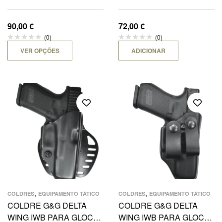
90,00
€
72,00
€
(0)
(0)
VER OPÇÕES
ADICIONAR
,
,
COLDRES
EQUIPAMENTO TÁTICO
COLDRES
EQUIPAMENTO TÁTICO
COLDRE G&G DELTA
COLDRE G&G DELTA
WING IWB PARA GLOCK
WING IWB PARA GLOCK