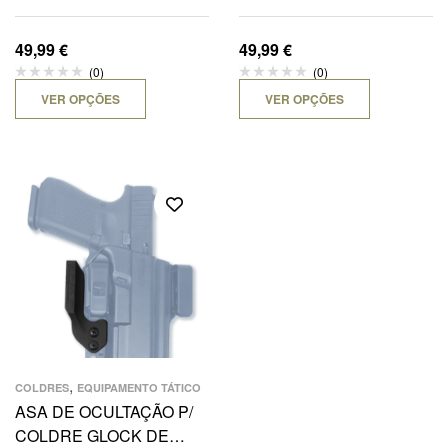
19 E 23 P100
19 E 23 P110
49,99
€
49,99
€
(0)
(0)
VER OPÇÕES
VER OPÇÕES
,
COLDRES
EQUIPAMENTO TÁTICO
ASA DE OCULTAÇÃO P/
COLDRE GLOCK DE