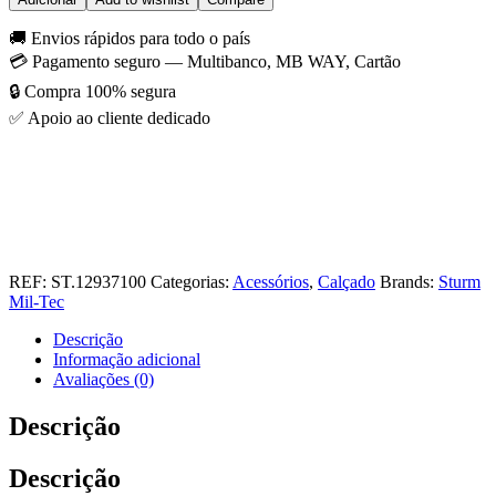
🚚 Envios rápidos para todo o país
💳 Pagamento seguro — Multibanco, MB WAY, Cartão
🔒 Compra 100% segura
✅ Apoio ao cliente dedicado
REF:
ST.12937100
Categorias:
Acessórios
,
Calçado
Brands:
Sturm
Mil-Tec
Descrição
Informação adicional
Avaliações (0)
Descrição
Descrição