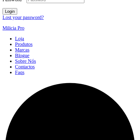
Login
Lost your password?
Milicia Pro
Loja
Produtos
Marcas
Blogue
Sobre Nós
Contactos
Faqs