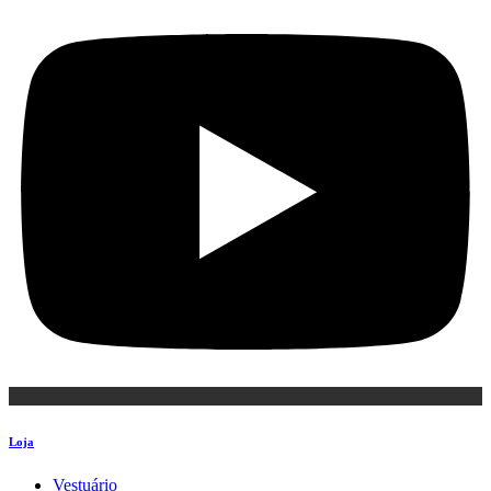
Loja
Vestuário