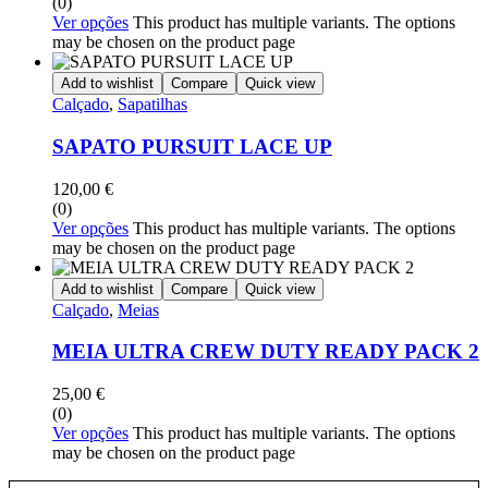
(0)
Ver opções
This product has multiple variants. The options
may be chosen on the product page
Add to wishlist
Compare
Quick view
Calçado
,
Sapatilhas
SAPATO PURSUIT LACE UP
120,00
€
(0)
Ver opções
This product has multiple variants. The options
may be chosen on the product page
Add to wishlist
Compare
Quick view
Calçado
,
Meias
MEIA ULTRA CREW DUTY READY PACK 2
25,00
€
(0)
Ver opções
This product has multiple variants. The options
may be chosen on the product page