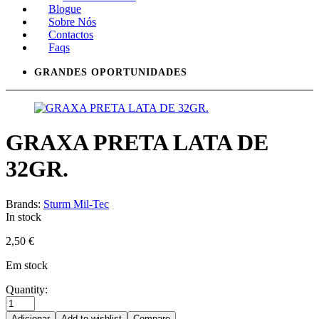
Blogue
Sobre Nós
Contactos
Faqs
GRANDES OPORTUNIDADES
GRAXA PRETA LATA DE
32GR.
Brands:
Sturm Mil-Tec
In stock
2,50
€
Em stock
Quantity:
Adicionar
Add to wishlist
Compare