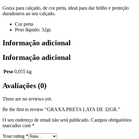
Graxa para calçado, de cor preta, ideal para dar brilho e proteção
duradouros ao seu calçado.
Cor preta
Peso líquido: 32gr.
Informação adicional
Informação adicional
Peso
0,055 kg
Avaliações (0)
There are no reviews yet.
Be the first to review “GRAXA PRETA LATA DE 32GR.”
O seu endereço de email não será publicado.
Campos obrigatórios
marcados com
*
Your rating
*