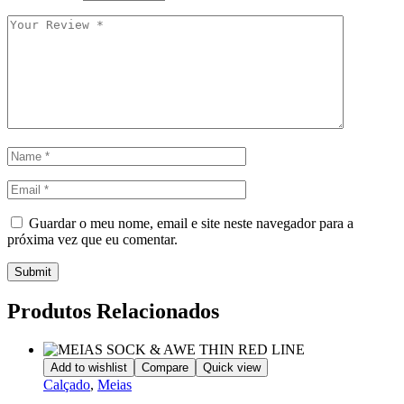
Guardar o meu nome, email e site neste navegador para a
próxima vez que eu comentar.
Submit
Produtos Relacionados
Add to wishlist
Compare
Quick view
Calçado
,
Meias