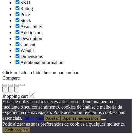
SKU
Rating
Price
Stock
Availability
Add to cart
Description
Content
Weight
Dimensions
Additional information
Click outside to hide the comparison bar
Compare
shopping cart
Este site utiliza cookies necessários ao seu funcionamento e,
mediante o seu consentimento, cookies de análise e melhoria da
experiência de navegação. Pode aceitar ou rejeitar os cookies não
essenciais.
Saber mais
Aceitar
Apenas necessários
Pode alterar as suas preferências de cookies a qualquer momento.
Gerir cookies