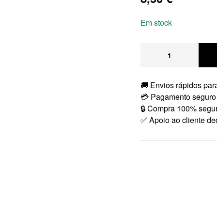
Em stock
🚚 Envios rápidos para
💳 Pagamento seguro
🔒 Compra 100% segu
✅ Apoio ao cliente de