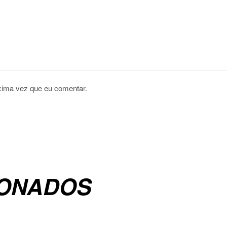
xima vez que eu comentar.
IONADOS