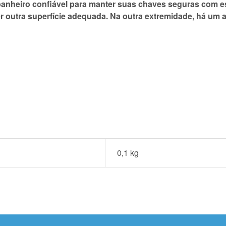
panheiro confiável para manter suas chaves seguras com e
r outra superfície adequada. Na outra extremidade, há um 
0,1 kg