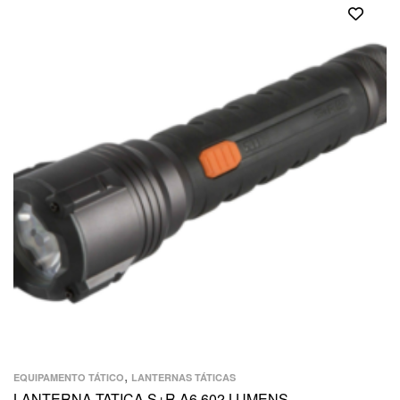
,
EQUIPAMENTO TÁTICO
LANTERNAS TÁTICAS
LANTERNA TATICA S+R A6 602 LUMENS