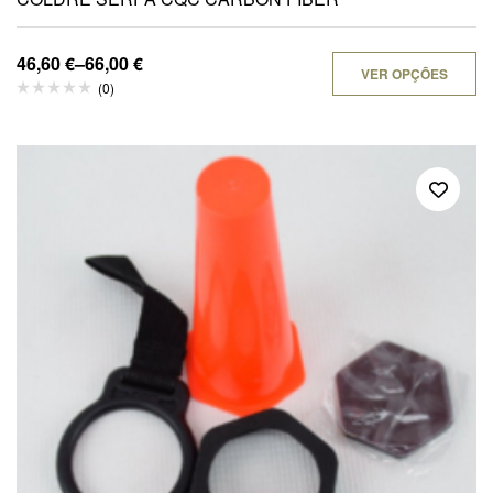
46,60
€
–
66,00
€
VER OPÇÕES
(0)