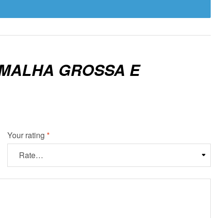
 MALHA GROSSA E
Your rating
*