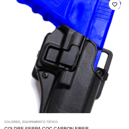
,
COLDRES
EQUIPAMENTO TÁTICO
COLDRE SERPA CQC CARBON FIBER