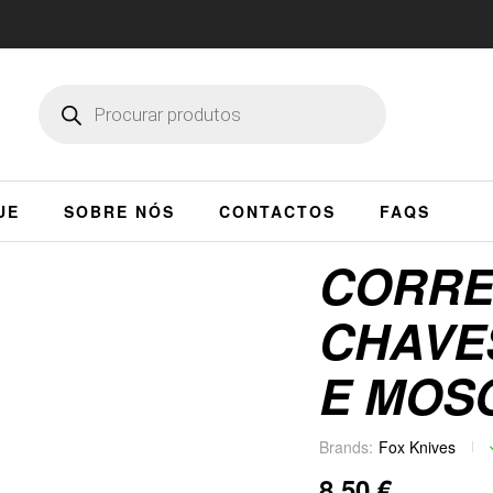
UE
SOBRE NÓS
CONTACTOS
FAQS
CORRE
CHAVE
E MOS
Brands:
Fox Knives
8,50
€