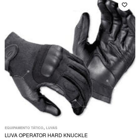
,
EQUIPAMENTO TÁTICO
LUVAS
LUVA OPERATOR HARD KNUCKLE