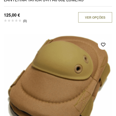
125,00
€
VER OPÇÕES
(0)