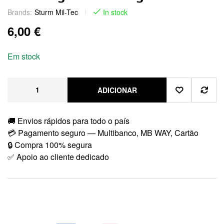
Brands:
Sturm Mil-Tec
In stock
6,00
€
Em stock
ADICIONAR
🚚 Envios rápidos para todo o país
💳 Pagamento seguro — Multibanco, MB WAY, Cartão
🔒 Compra 100% segura
✅ Apoio ao cliente dedicado