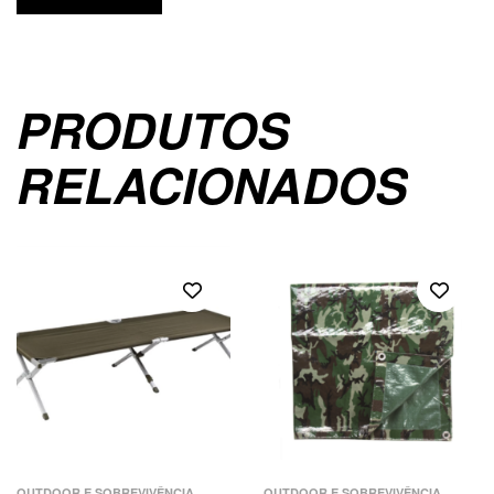
PRODUTOS
RELACIONADOS
,
OUTDOOR E SOBREVIVÊNCIA
OUTDOOR E SOBREVIVÊNCIA