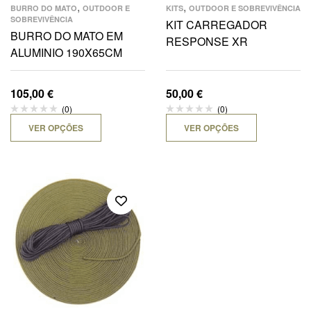
,
,
BURRO DO MATO
OUTDOOR E
KITS
OUTDOOR E SOBREVIVÊNCIA
SOBREVIVÊNCIA
KIT CARREGADOR
BURRO DO MATO EM
RESPONSE XR
ALUMINIO 190X65CM
105,00
€
50,00
€
(0)
(0)
VER OPÇÕES
VER OPÇÕES