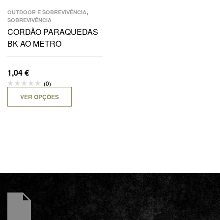
,
OUTDOOR E SOBREVIVÊNCIA
SOBREVIVÊNCIA
CORDÃO PARAQUEDAS
BK AO METRO
1,04
€
(0)
VER OPÇÕES