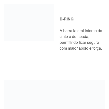
D-RING
A barra lateral interna do
cinto é denteada,
permitindo ficar seguro
com maior apoio e força.