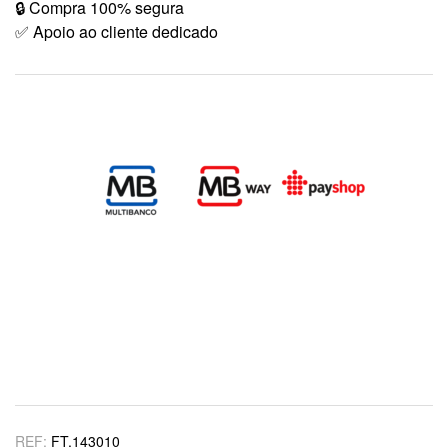
🔒 Compra 100% segura
✅ Apoio ao cliente dedicado
REF:
FT.143010