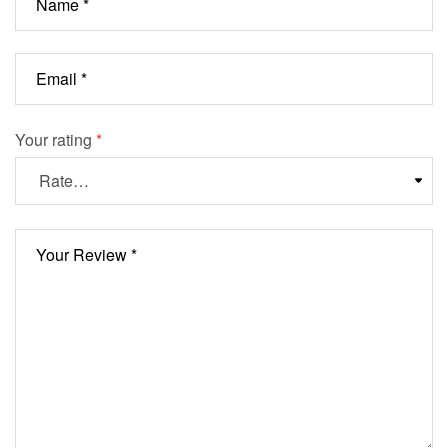
Your rating
*