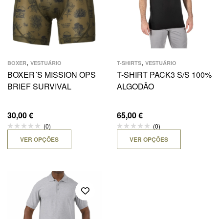
,
,
BOXER
VESTUÁRIO
T-SHIRTS
VESTUÁRIO
BOXER´S MISSION OPS
T-SHIRT PACK3 S/S 100%
BRIEF SURVIVAL
ALGODÃO
30,00
€
65,00
€
(0)
(0)
VER OPÇÕES
VER OPÇÕES