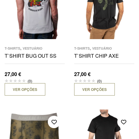
,
,
T-SHIRTS
VESTUÁRIO
T-SHIRTS
VESTUÁRIO
T`SHIRT BUG OUT SS
T`SHIRT CHIP AXE
27,00
€
27,00
€
(0)
(0)
VER OPÇÕES
VER OPÇÕES