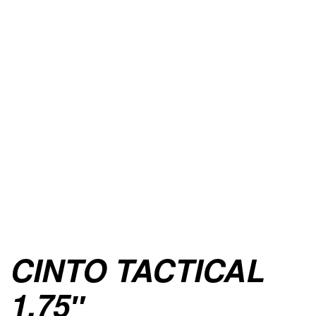
CINTO TACTICAL
1.75″