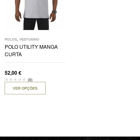
,
POLOS
VESTUÁRIO
POLO UTILITY MANGA
CURTA
52,00
€
(0)
VER OPÇÕES