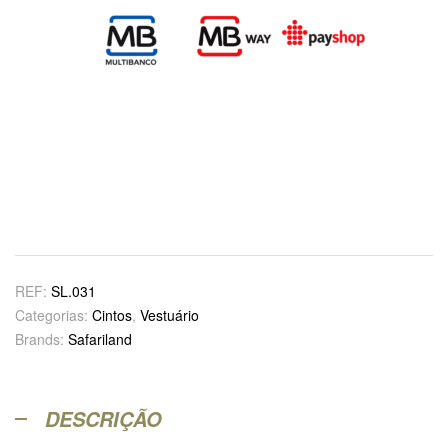
REF:
SL.031
Categorias:
Cintos
,
Vestuário
Brands:
Safariland
DESCRIÇÃO