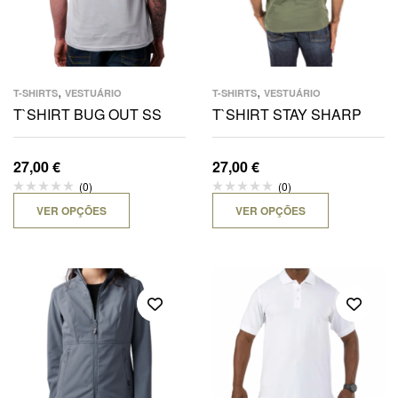
,
,
T-SHIRTS
VESTUÁRIO
T-SHIRTS
VESTUÁRIO
T`SHIRT BUG OUT SS
T`SHIRT STAY SHARP
27,00
€
27,00
€
(0)
(0)
VER OPÇÕES
VER OPÇÕES