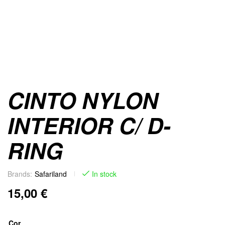
CINTO NYLON
INTERIOR C/ D-
RING
Brands:
Safariland
In stock
15,00
€
Cor