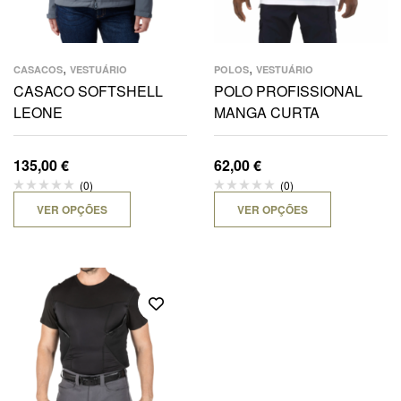
,
,
CASACOS
VESTUÁRIO
POLOS
VESTUÁRIO
CASACO SOFTSHELL
POLO PROFISSIONAL
LEONE
MANGA CURTA
135,00
€
62,00
€
(0)
(0)
VER OPÇÕES
VER OPÇÕES