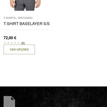
,
T-SHIRTS
VESTUÁRIO
T-SHIRT BASELAYER S/S
72,00
€
(0)
VER OPÇÕES