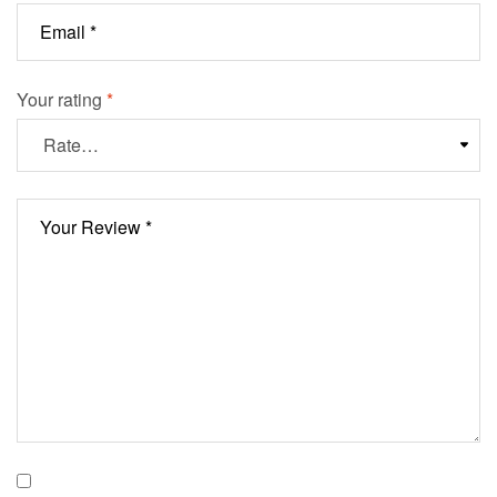
Your rating
*