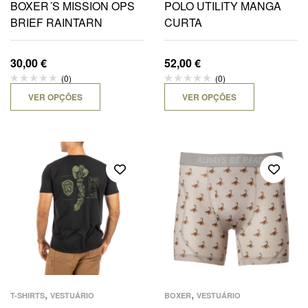
BOXER´S MISSION OPS
POLO UTILITY MANGA
BRIEF RAINTARN
CURTA
30,00
€
52,00
€
(0)
(0)
VER OPÇÕES
VER OPÇÕES
,
,
T-SHIRTS
VESTUÁRIO
BOXER
VESTUÁRIO