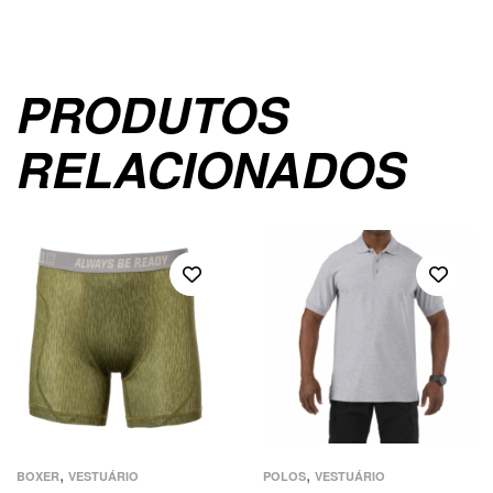
PRODUTOS
RELACIONADOS
,
,
BOXER
VESTUÁRIO
POLOS
VESTUÁRIO