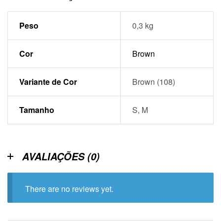
Peso
0,3 kg
Cor
Brown
Variante de Cor
Brown (108)
Tamanho
S, M
AVALIAÇÕES (0)
There are no reviews yet.