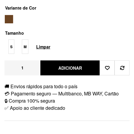
Variante de Cor
Tamanho
Limpar
S
M
ADICIONAR
🚚 Envios rápidos para todo o país
💳 Pagamento seguro — Multibanco, MB WAY, Cartão
🔒 Compra 100% segura
✅ Apoio ao cliente dedicado