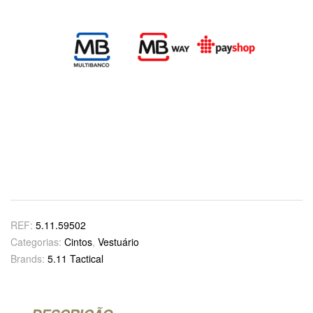
REF:
5.11.59502
Categorias:
Cintos
,
Vestuário
Brands:
5.11 Tactical