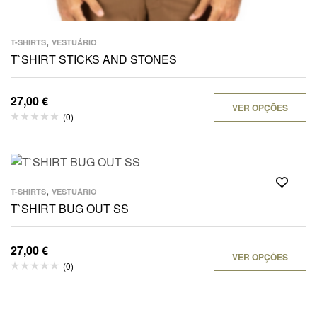
,
T-SHIRTS
VESTUÁRIO
T`SHIRT STICKS AND STONES
27,00
€
VER OPÇÕES
(0)
,
T-SHIRTS
VESTUÁRIO
T`SHIRT BUG OUT SS
27,00
€
VER OPÇÕES
(0)