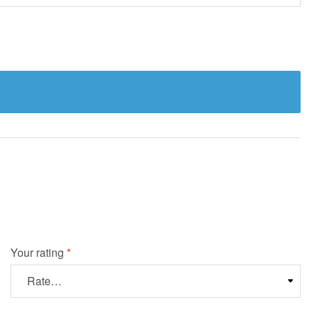
Your rating
*