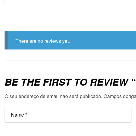
There are no reviews yet.
BE THE FIRST TO REVIEW “
O seu endereço de email não será publicado.
Campos obriga