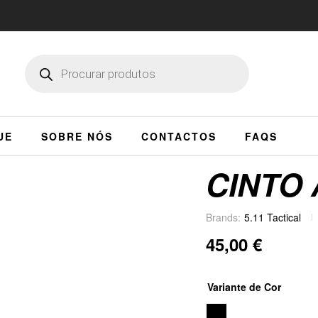
UE
SOBRE NÓS
CONTACTOS
FAQS
CINTO 
Brands:
5.11 Tactical
45,00
€
Variante de Cor