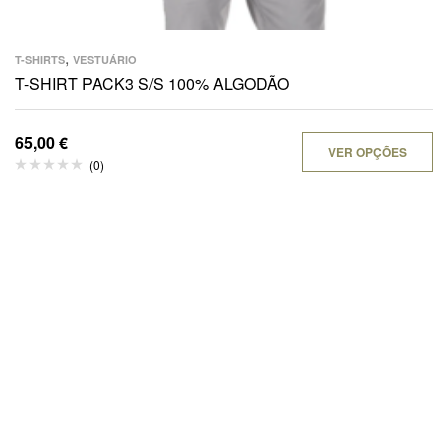
,
T-SHIRTS
VESTUÁRIO
T-SHIRT PACK3 S/S 100% ALGODÃO
65,00
€
VER OPÇÕES
(0)