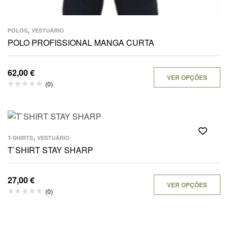
,
POLOS
VESTUÁRIO
POLO PROFISSIONAL MANGA CURTA
62,00
€
VER OPÇÕES
(0)
,
T-SHIRTS
VESTUÁRIO
T`SHIRT STAY SHARP
27,00
€
VER OPÇÕES
(0)