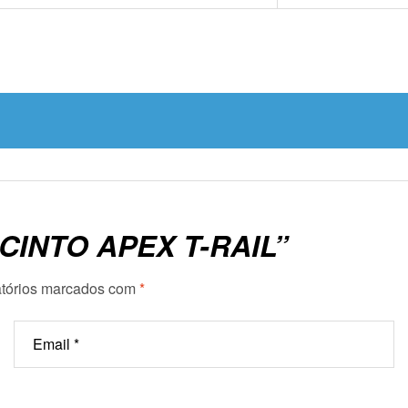
CINTO APEX T-RAIL”
tórios marcados com
*