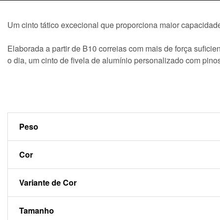
Um cinto tático excecional que proporciona maior capacidade
Elaborada a partir de B10 correias com mais de força suficien
o dia, um cinto de fivela de alumínio personalizado com pino
Peso
Cor
Variante de Cor
Tamanho