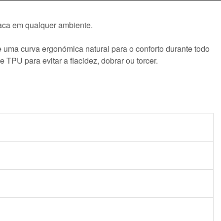
taca em qualquer ambiente.
ce uma curva ergonómica natural para o conforto durante todo
 TPU para evitar a flacidez, dobrar ou torcer.