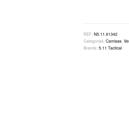
REF:
N5.11.61342
Categorias:
Camisas
,
Ve
Brands:
5.11 Tactical