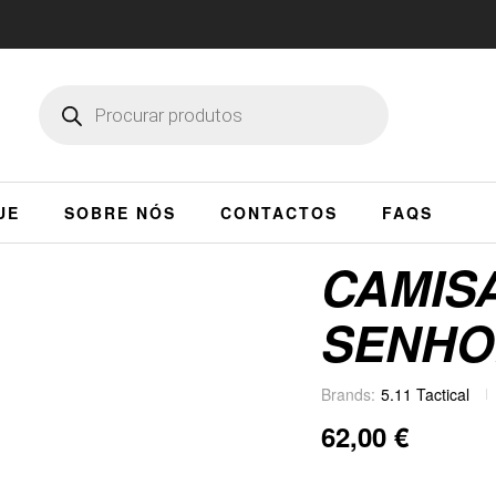
UE
SOBRE NÓS
CONTACTOS
FAQS
CAMIS
SENHO
Brands:
5.11 Tactical
62,00
€