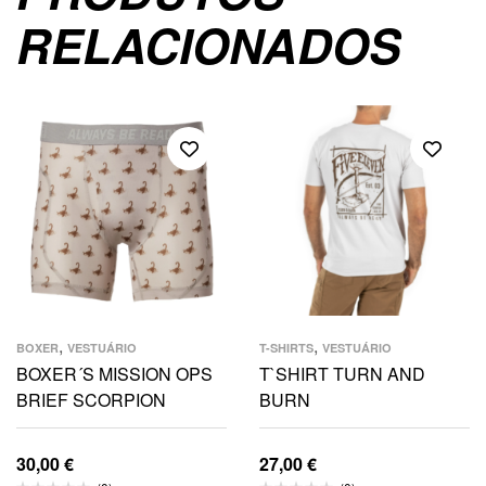
RELACIONADOS
,
,
BOXER
VESTUÁRIO
T-SHIRTS
VESTUÁRIO
BOXER´S MISSION OPS
T`SHIRT TURN AND
BRIEF SCORPION
BURN
30,00
€
27,00
€