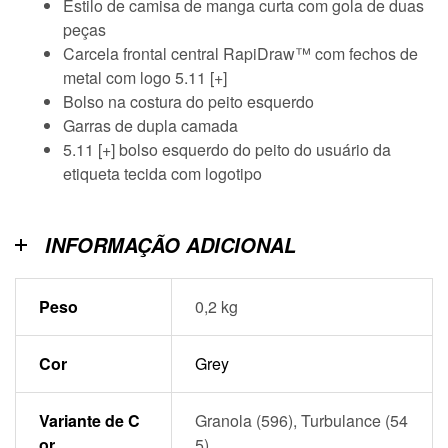
Estilo de camisa de manga curta com gola de duas
peças
Carcela frontal central RapiDraw™ com fechos de
metal com logo 5.11 [+]
Bolso na costura do peito esquerdo
Garras de dupla camada
5.11 [+] bolso esquerdo do peito do usuário da
etiqueta tecida com logotipo​
INFORMAÇÃO ADICIONAL
Peso
0,2 kg
Cor
Grey
Variante de C
Granola (596), Turbulance (54
or
5)