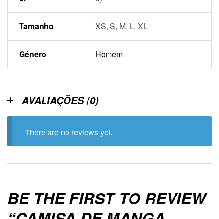
Tamanho
XS, S, M, L, XL
Género
Homem
AVALIAÇÕES (0)
There are no reviews yet.
BE THE FIRST TO REVIEW
“CAMISA DE MANGA