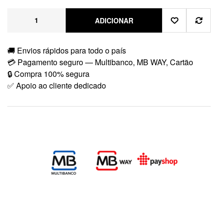
ADICIONAR
🚚 Envios rápidos para todo o país
💳 Pagamento seguro — Multibanco, MB WAY, Cartão
🔒 Compra 100% segura
✅ Apoio ao cliente dedicado