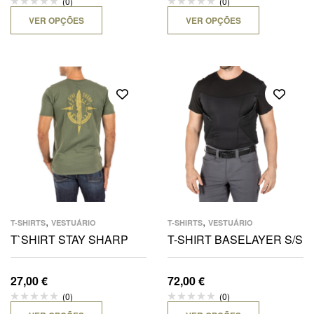
(0)
(0)
VER OPÇÕES
VER OPÇÕES
,
,
T-SHIRTS
VESTUÁRIO
T-SHIRTS
VESTUÁRIO
T`SHIRT STAY SHARP
T-SHIRT BASELAYER S/S
27,00
€
72,00
€
(0)
(0)