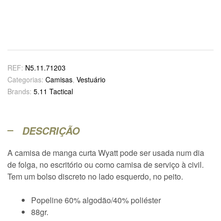
REF:
N5.11.71203
Categorias:
Camisas
,
Vestuário
Brands:
5.11 Tactical
DESCRIÇÃO
A camisa de manga curta Wyatt pode ser usada num dia
de folga, no escritório ou como camisa de serviço à civil.
Tem um bolso discreto no lado esquerdo, no peito.
Popeline 60% algodão/40% poliéster
88gr.