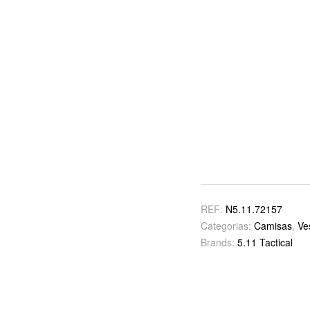
REF:
N5.11.72157
Categorias:
Camisas
,
Ve
Brands:
5.11 Tactical