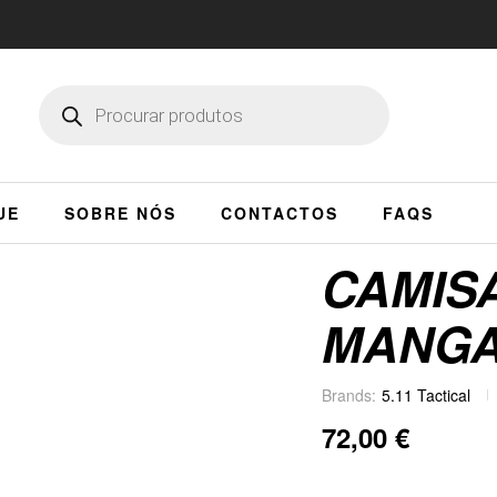
UE
SOBRE NÓS
CONTACTOS
FAQS
CAMISA
MANGA
Brands:
5.11 Tactical
72,00
€