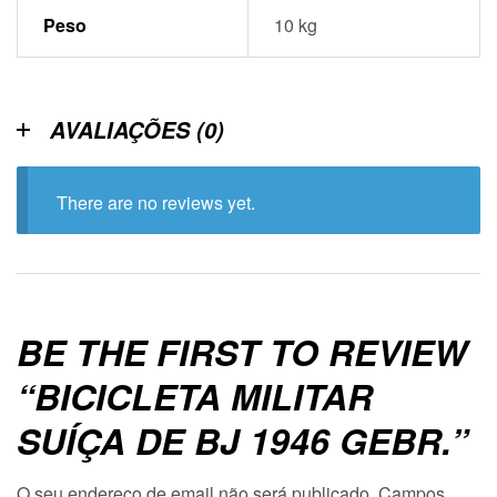
Peso
10 kg
AVALIAÇÕES (0)
There are no reviews yet.
BE THE FIRST TO REVIEW
“BICICLETA MILITAR
SUÍÇA DE BJ 1946 GEBR.”
O seu endereço de email não será publicado.
Campos