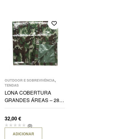
,
OUTDOOR E SOBREVIVÊNCIA
TENDAS
LONA COBERTURA
GRANDES ÁREAS – 285
x 400 CM WOODLAND
32,00
€
(0)
ADICIONAR