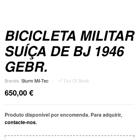
BICICLETA MILITAR
SUÍÇA DE BJ 1946
GEBR.
Brands:
Sturm Mil-Tec
Out Of Stock
650,00
€
Produto disponível por encomenda. Para adquirir,
contacte-nos
.