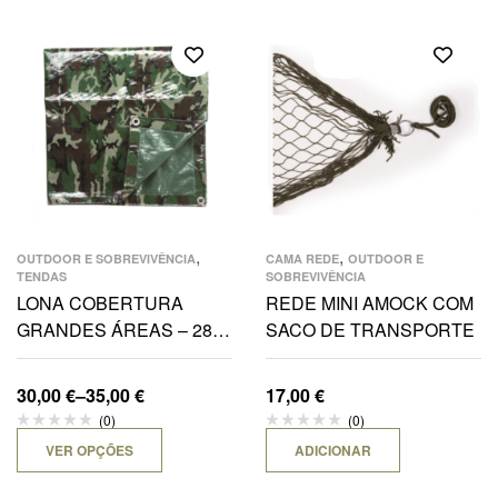
,
,
OUTDOOR E SOBREVIVÊNCIA
CAMA REDE
OUTDOOR E
TENDAS
SOBREVIVÊNCIA
LONA COBERTURA
REDE MINI AMOCK COM
GRANDES ÁREAS – 285
SACO DE TRANSPORTE
X 500 CM OU 300 X 500
CM
30,00
€
–
35,00
€
17,00
€
(0)
(0)
VER OPÇÕES
ADICIONAR