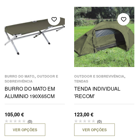
,
,
BURRO DO MATO
OUTDOOR E
OUTDOOR E SOBREVIVÊNCIA
SOBREVIVÊNCIA
TENDAS
BURRO DO MATO EM
TENDA INDIVIDUAL
ALUMINIO 190X65CM
′RECOM′
105,00
€
123,00
€
(0)
(0)
VER OPÇÕES
VER OPÇÕES