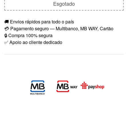
Esgotado
🚚 Envios rápidos para todo o país
💳 Pagamento seguro — Multibanco, MB WAY, Cartão
🔒 Compra 100% segura
✅ Apoio ao cliente dedicado