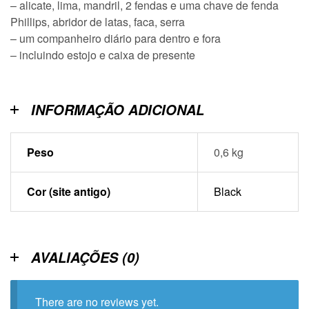
– alicate, lima, mandril, 2 fendas e uma chave de fenda
Phillips, abridor de latas, faca, serra
– um companheiro diário para dentro e fora
– incluindo estojo e caixa de presente
INFORMAÇÃO ADICIONAL
Peso
0,6 kg
Cor (site antigo)
Black
AVALIAÇÕES (0)
There are no reviews yet.