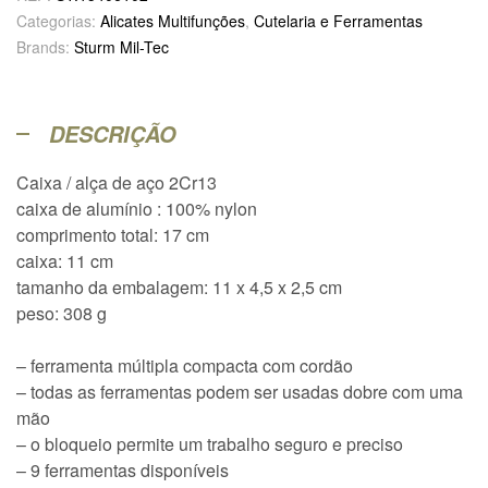
Categorias:
Alicates Multifunções
,
Cutelaria e Ferramentas
Brands:
Sturm Mil-Tec
DESCRIÇÃO
Caixa / alça de aço 2Cr13
caixa de alumínio : 100% nylon
comprimento total: 17 cm
caixa: 11 cm
tamanho da embalagem: 11 x 4,5 x 2,5 cm
peso: 308 g
– ferramenta múltipla compacta com cordão
– todas as ferramentas podem ser usadas dobre com uma
mão
– o bloqueio permite um trabalho seguro e preciso
– 9 ferramentas disponíveis