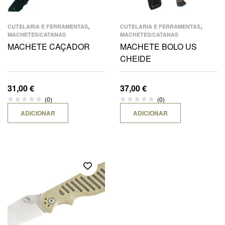
,
,
CUTELARIA E FERRAMENTAS
CUTELARIA E FERRAMENTAS
MACHETES/CATANAS
MACHETES/CATANAS
MACHETE CAÇADOR
MACHETE BOLO US
CHEIDE
31,00
€
37,00
€
(0)
(0)
ADICIONAR
ADICIONAR