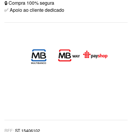
🔒 Compra 100% segura
✅ Apoio ao cliente dedicado
REF:
ST.15406102