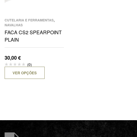
,
CUTELARIA E FERRAMENTAS
NAVALHAS
FACA CS2 SPEARPOINT
PLAIN
30,00
€
(0)
VER OPÇÕES