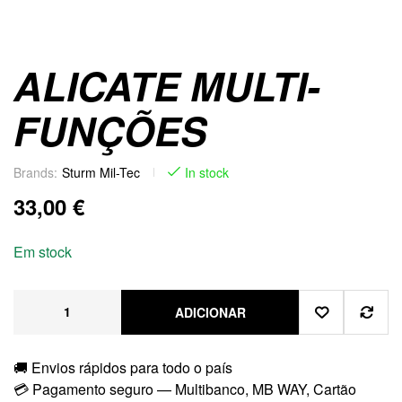
ALICATE MULTI-
FUNÇÕES
Brands:
Sturm Mil-Tec
In stock
33,00
€
Em stock
ADICIONAR
🚚 Envios rápidos para todo o país
💳 Pagamento seguro — Multibanco, MB WAY, Cartão