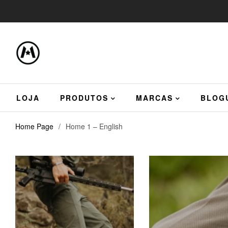
LOJA
PRODUTOS
MARCAS
BLOG
Home Page
/
Home 1 – English