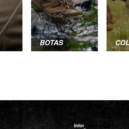
BOTAS
CO
Loja
Infor
Contactos