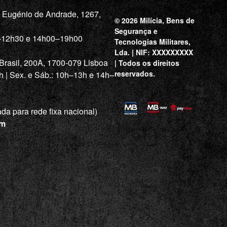
a Eugénio de Andrade, 1267,
© 2026 Milícia, Bens de
Segurança e
0–12h30 e 14h00–19h00
Tecnologias Militares,
Lda. | NIF: XXXXXXXXX
 Brasil, 200A, 1700-079 Lisboa
| Todos os direitos
reservados.
h | Sex. e Sáb.: 10h–13h e 14h–
a para rede fixa nacional)
om