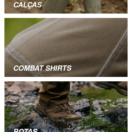
CALÇAS
COMBAT SHIRTS
BOTAS