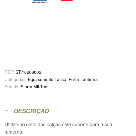
REF:
ST.16266002
Categorias:
Equipamento Tático
,
Porta-Lanterna
Brands:
Sturm Mil-Tec
DESCRIÇÃO
Utilize no cinto das calças este suporte para a sua
lanterna.