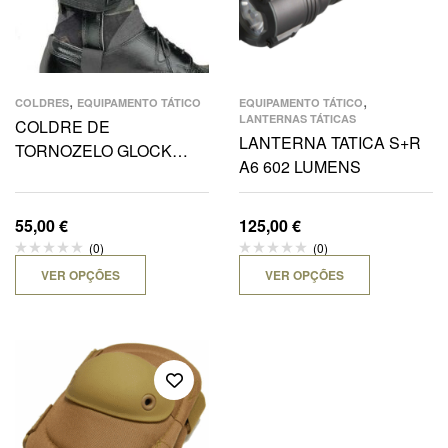
,
,
COLDRES
EQUIPAMENTO TÁTICO
EQUIPAMENTO TÁTICO
LANTERNAS TÁTICAS
COLDRE DE
LANTERNA TATICA S+R
TORNOZELO GLOCK
A6 602 LUMENS
26,27
55,00
€
125,00
€
(0)
(0)
VER OPÇÕES
VER OPÇÕES