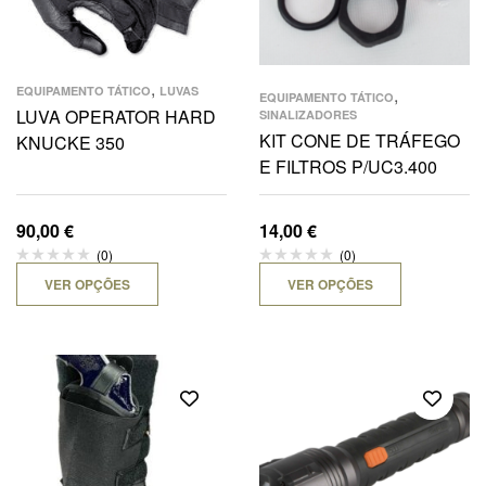
,
EQUIPAMENTO TÁTICO
LUVAS
,
EQUIPAMENTO TÁTICO
LUVA OPERATOR HARD
SINALIZADORES
KIT CONE DE TRÁFEGO
KNUCKE 350
E FILTROS P/UC3.400
90,00
€
14,00
€
(0)
(0)
VER OPÇÕES
VER OPÇÕES