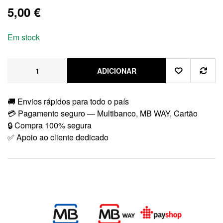
5,00
€
Em stock
ADICIONAR
🚚 Envios rápidos para todo o país
💳 Pagamento seguro — Multibanco, MB WAY, Cartão
🔒 Compra 100% segura
✅ Apoio ao cliente dedicado