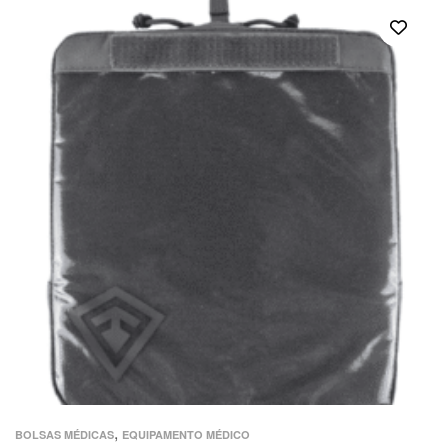
,
BOLSAS MÉDICAS
EQUIPAMENTO MÉDICO