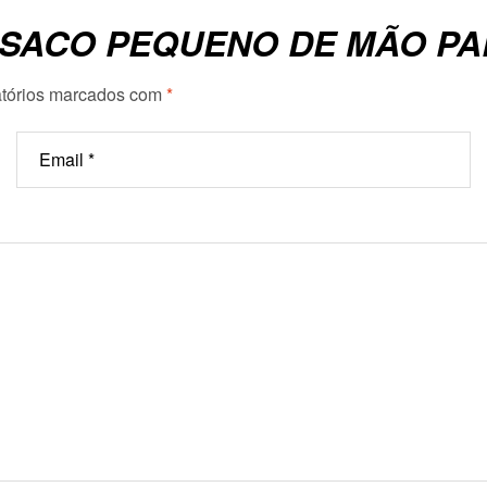
 “SACO PEQUENO DE MÃO P
tórios marcados com
*