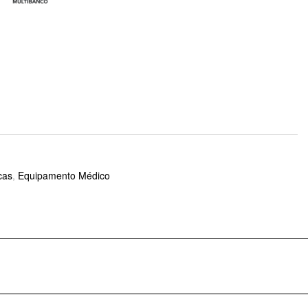
cas
,
Equipamento Médico