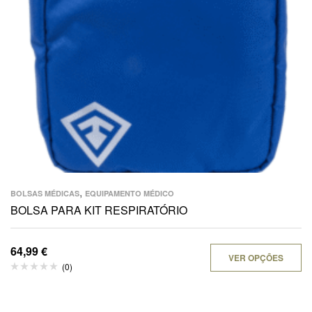
,
BOLSAS MÉDICAS
EQUIPAMENTO MÉDICO
BOLSA PARA KIT RESPIRATÓRIO
64,99
€
VER OPÇÕES
(0)