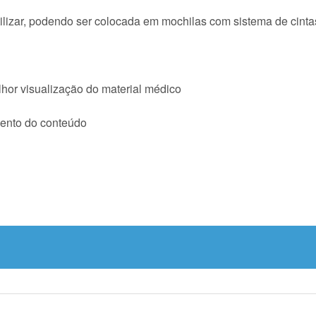
tilizar, podendo ser colocada em mochilas com sistema de cint
lhor visualização do material médico
ento do conteúdo