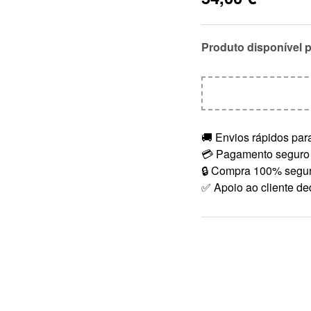
Produto disponível 
🚚 Envios rápidos para
💳 Pagamento seguro
🔒 Compra 100% segu
✅ Apoio ao cliente de