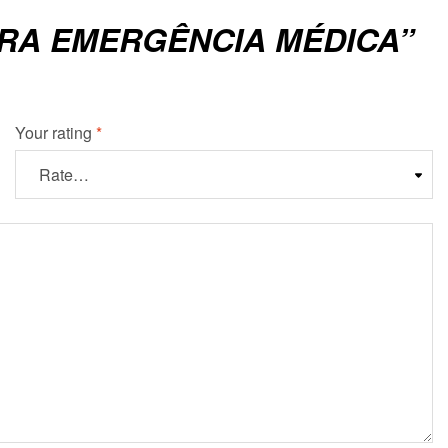
ARA EMERGÊNCIA MÉDICA”
Your rating
*