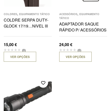
,
,
COLDRES
EQUIPAMENTO TÁTICO
ACESSÓRIOS
EQUIPAMENTO
TÁTICO
COLDRE SERPA DUTY-
ADAPTADOR SAQUE
GLOCK 17/19…NIVEL III
RÁPIDO P/ ACESSÓRIOS
15,00
€
24,00
€
(0)
(0)
VER OPÇÕES
VER OPÇÕES