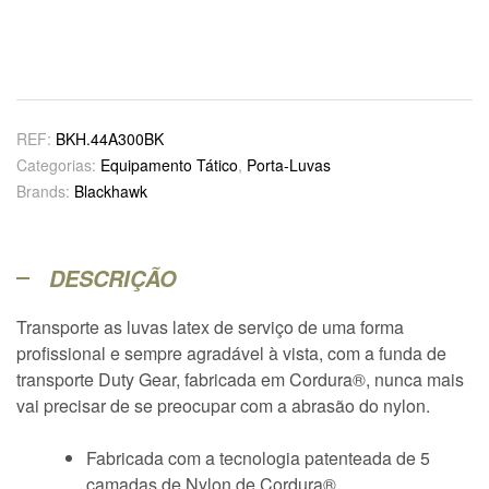
REF:
BKH.44A300BK
Categorias:
Equipamento Tático
,
Porta-Luvas
Brands:
Blackhawk
DESCRIÇÃO
Transporte as luvas latex de serviço de uma forma
profissional e sempre agradável à vista, com a funda de
transporte Duty Gear, fabricada em Cordura®, nunca mais
vai precisar de se preocupar com a abrasão do nylon.
Fabricada com a tecnologia patenteada de 5
camadas de Nylon de Cordura®