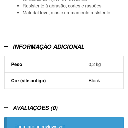
Resistente à abrasão, cortes e raspões
Material leve, mas extremamente resistente
INFORMAÇÃO ADICIONAL
Peso
0,2 kg
Cor (site antigo)
Black
AVALIAÇÕES (0)
There are no reviews yet.