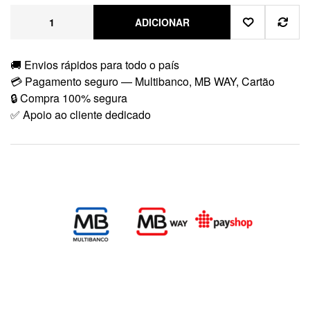
ADICIONAR
🚚 Envios rápidos para todo o país
💳 Pagamento seguro — Multibanco, MB WAY, Cartão
🔒 Compra 100% segura
✅ Apoio ao cliente dedicado