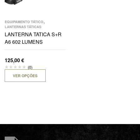
,
EQUIPAMENTO TÁTICO
LANTERNAS TÁTICAS
LANTERNA TATICA S+R
A6 602 LUMENS
125,00
€
(0)
VER OPÇÕES