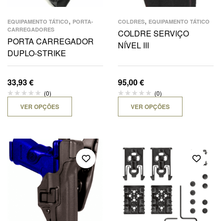
,
,
EQUIPAMENTO TÁTICO
PORTA-
COLDRES
EQUIPAMENTO TÁTICO
CARREGADORES
COLDRE SERVIÇO
PORTA CARREGADOR
NÍVEL III
DUPLO-STRIKE
33,93
€
95,00
€
(0)
(0)
VER OPÇÕES
VER OPÇÕES