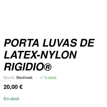
PORTA LUVAS DE
LATEX-NYLON
RIGIDIO®
Brands:
Blackhawk
In stock
20,00
€
Em stock