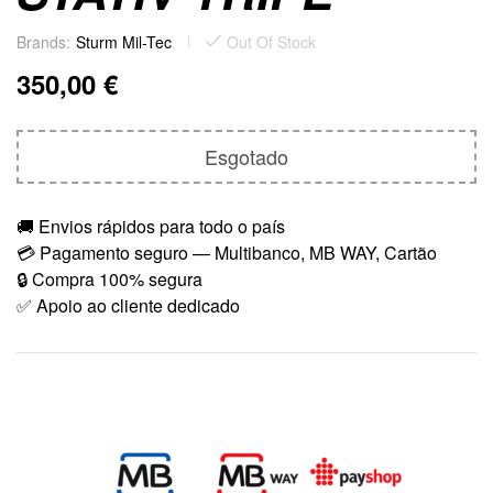
Brands:
Sturm Mil-Tec
Out Of Stock
350,00
€
Esgotado
🚚 Envios rápidos para todo o país
💳 Pagamento seguro — Multibanco, MB WAY, Cartão
🔒 Compra 100% segura
✅ Apoio ao cliente dedicado