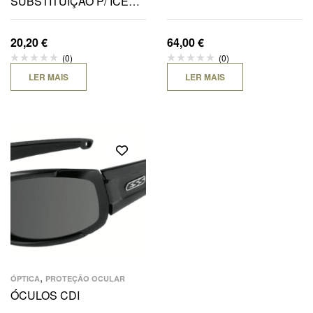
SUBSTITUIÇÃO P/ ICE
NPF (NARO) – AMARELA
20,20
€
64,00
€
(0)
(0)
LER MAIS
LER MAIS
,
ÓPTICA
PROTEÇÃO OCULAR
ÓCULOS CDI