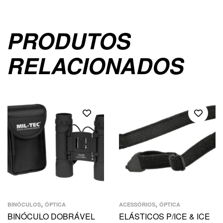
PRODUTOS
RELACIONADOS
,
,
BINÓCULOS
ÓPTICA
ACESSÓRIOS
ÓPTICA
BINÓCULO DOBRÁVEL
ELÁSTICOS P/ICE & ICE