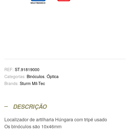
REF:
ST.91819000
Categorias:
Binóculos
,
Óptica
Brands:
Sturm Mil-Tec
DESCRIÇÃO
Localizador de artilharia Húngara com tripé usado
Os binóculos são 10x46mm