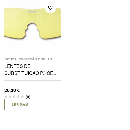
,
ÓPTICA
PROTEÇÃO OCULAR
LENTES DE
SUBSTITUIÇÃO P/ ICE
NPF (NARO) – AMARELA
20,20
€
(0)
LER MAIS