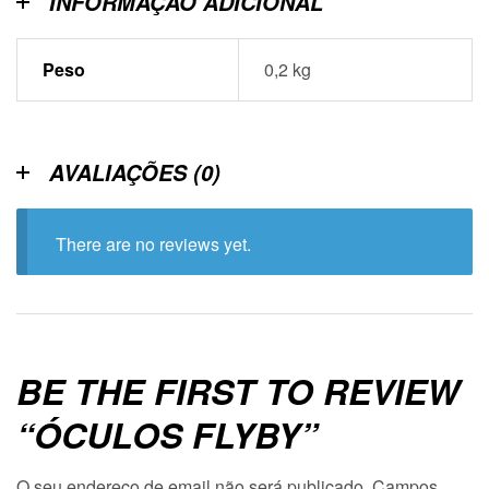
INFORMAÇÃO ADICIONAL
Peso
0,2 kg
AVALIAÇÕES (0)
There are no reviews yet.
BE THE FIRST TO REVIEW
“ÓCULOS FLYBY”
O seu endereço de email não será publicado.
Campos