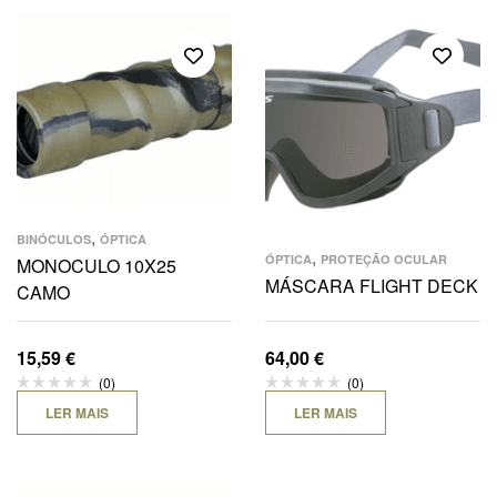
,
BINÓCULOS
ÓPTICA
,
ÓPTICA
PROTEÇÃO OCULAR
MONOCULO 10X25
MÁSCARA FLIGHT DECK
CAMO
15,59
€
64,00
€
(0)
(0)
LER MAIS
LER MAIS