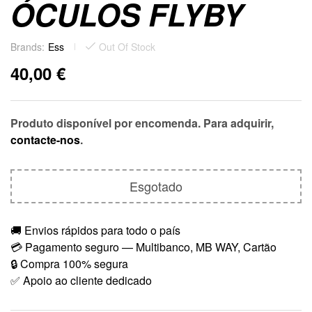
ÓCULOS FLYBY
Brands:
Ess
Out Of Stock
40,00
€
Produto disponível por encomenda. Para adquirir,
contacte-nos
.
Esgotado
🚚 Envios rápidos para todo o país
💳 Pagamento seguro — Multibanco, MB WAY, Cartão
🔒 Compra 100% segura
✅ Apoio ao cliente dedicado