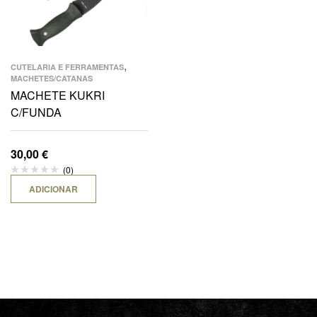
,
CUTELARIA E FERRAMENTAS
MACHETES/CATANAS
MACHETE KUKRI
C/FUNDA
30,00
€
(0)
ADICIONAR