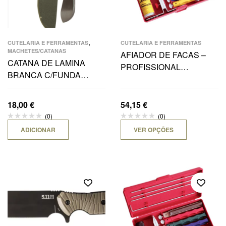
,
CUTELARIA E FERRAMENTAS
CUTELARIA E FERRAMENTAS
MACHETES/CATANAS
AFIADOR DE FACAS –
CATANA DE LAMINA
PROFISSIONAL
BRANCA C/FUNDA
SHARPENING SYSTEM
VERDE LONA 48CM
18,00
€
54,15
€
(0)
(0)
ADICIONAR
VER OPÇÕES