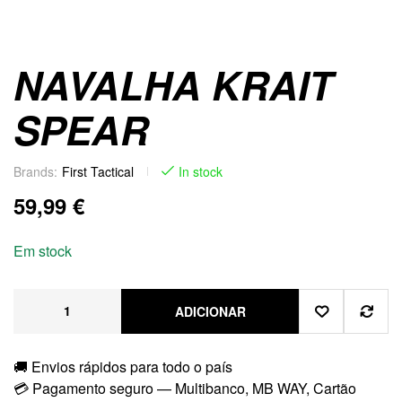
NAVALHA KRAIT
SPEAR
Brands:
First Tactical
In stock
59,99
€
Em stock
ADICIONAR
🚚 Envios rápidos para todo o país
💳 Pagamento seguro — Multibanco, MB WAY, Cartão