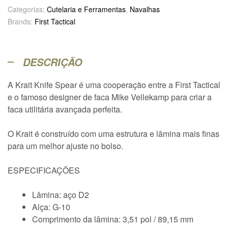
Categorias:
Cutelaria e Ferramentas
,
Navalhas
Brands:
First Tactical
DESCRIÇÃO
A Krait Knife Spear é uma cooperação entre a First Tactical
e o famoso designer de faca Mike Vellekamp para criar a
faca utilitária avançada perfeita.
O Krait é construído com uma estrutura e lâmina mais finas
para um melhor ajuste no bolso.
ESPECIFICAÇÕES
Lâmina: aço D2
Alça: G-10
Comprimento da lâmina: 3,51 pol / 89,15 mm