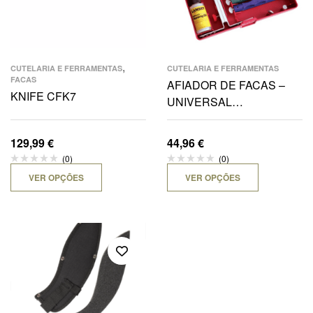
,
CUTELARIA E FERRAMENTAS
CUTELARIA E FERRAMENTAS
FACAS
AFIADOR DE FACAS –
KNIFE CFK7
UNIVERSAL
SHARPENING SYSTM
129,99
€
44,96
€
(0)
(0)
VER OPÇÕES
VER OPÇÕES