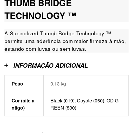
THUMB BRIDGE
TECHNOLOGY ™
A Specialized Thumb Bridge Technology ™
permite uma aderência com maior firmeza à mão,
estando com luvas ou sem luvas.
INFORMAÇÃO ADICIONAL
Peso
0,13 kg
Cor (site a
Black (019), Coyote (060), OD G
ntigo)
REEN (830)