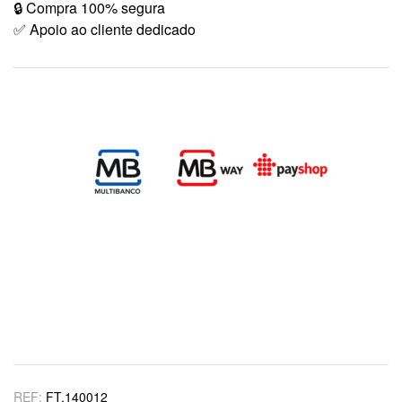
🔒 Compra 100% segura
✅ Apoio ao cliente dedicado
REF:
FT.140012