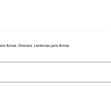
para Armas
,
Diversos
,
Lanternas para Armas