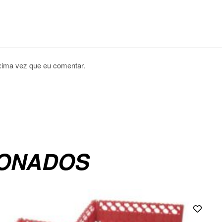
xima vez que eu comentar.
IONADOS