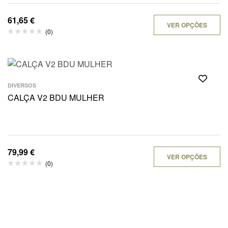
61,65
€
VER OPÇÕES
(0)
DIVERSOS
CALÇA V2 BDU MULHER
79,99
€
VER OPÇÕES
(0)