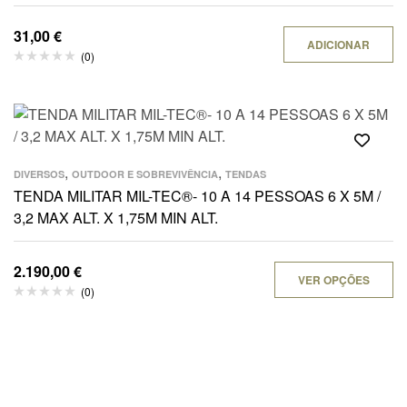
31,00
€
ADICIONAR
(0)
,
,
DIVERSOS
OUTDOOR E SOBREVIVÊNCIA
TENDAS
TENDA MILITAR MIL-TEC®- 10 A 14 PESSOAS 6 X 5M /
3,2 MAX ALT. X 1,75M MIN ALT.
2.190,00
€
VER OPÇÕES
(0)