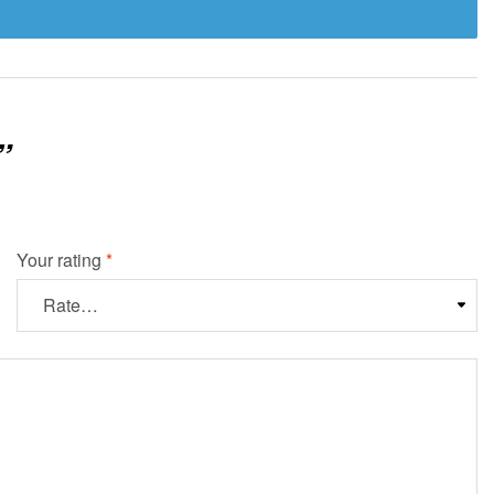
”
Your rating
*