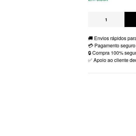
🚚 Envios rápidos para
💳 Pagamento seguro
🔒 Compra 100% segu
✅ Apoio ao cliente de