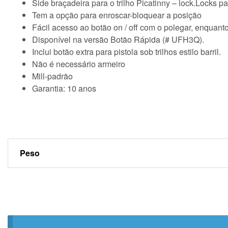
Side braçadeira para o trilho Picatinny – lock.Locks pa
Tem a opção para enroscar-bloquear a posição
Fácil acesso ao botão on / off com o polegar, enquant
Disponível na versão Botão Rápida (# UFH3Q).
Inclui botão extra para pistola sob trilhos estilo barril.
Não é necessário armeiro
Mill-padrão
Garantia: 10 anos
Peso