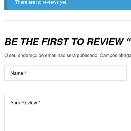
There are no reviews yet.
BE THE FIRST TO REVIEW
O seu endereço de email não será publicado.
Campos obriga