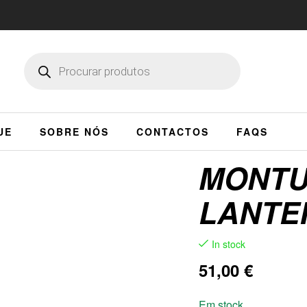
UE
SOBRE NÓS
CONTACTOS
FAQS
MONTU
LANTE
In stock
51,00
€
Em stock