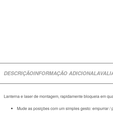
DESCRIÇÃO
INFORMAÇÃO ADICIONAL
AVALI
Lanterna e laser de montagem, rapidamente bloqueia em qual
Mude as posições com um simples gesto: empurrar / pu