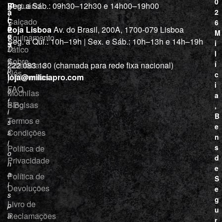
0
m
Vestuário
Seg. a Sáb.: 09h30–12h30 e 14h00–19h00
c
a
2
i
ç
Calçado
6
õ
a
Loja Lisboa
Av. do Brasil, 200A, 1700-079 Lisboa
M
e
Equipamento
“
Seg. a Qui.: 10h–19h | Sex. e Sáb.: 10h–13h e 14h–19h
s
i
Tático
D
l
e
Sobre
í
Cutelaria e
222 083 130 (chamada para rede fixa nacional)
p
Nós
c
ferramentas
loja@miliciapro.com
r
i
FAQ
o
Mochilas
a
f
e Bolsas
Blog
,
i
B
Termos e
s
e
Condições
s
n
i
s
Política de
o
d
Privacidade
n
e
a
Política de
S
i
Devoluções
e
s
g
Livro de
p
u
Reclamações
a
r