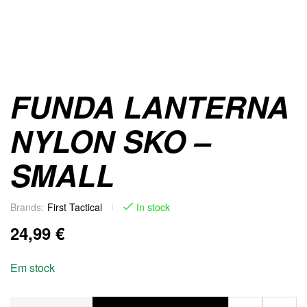
FUNDA LANTERNA
NYLON SKO –
SMALL
Brands:
First Tactical
In stock
24,99
€
Em stock