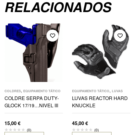
RELACIONADOS
,
,
COLDRES
EQUIPAMENTO TÁTICO
EQUIPAMENTO TÁTICO
LUVAS
COLDRE SERPA DUTY-
LUVAS REACTOR HARD
GLOCK 17/19…NIVEL III
KNUCKLE
15,00
€
45,00
€
(0)
(0)