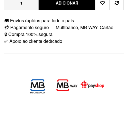
ADICIONAR
🚚 Envios rápidos para todo o país
💳 Pagamento seguro — Multibanco, MB WAY, Cartão
🔒 Compra 100% segura
✅ Apoio ao cliente dedicado