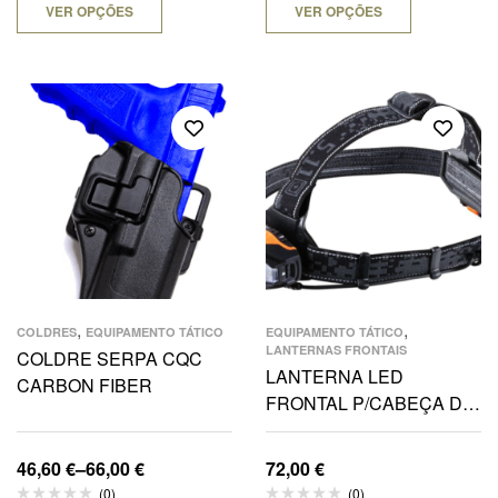
VER OPÇÕES
VER OPÇÕES
,
,
COLDRES
EQUIPAMENTO TÁTICO
EQUIPAMENTO TÁTICO
LANTERNAS FRONTAIS
COLDRE SERPA CQC
LANTERNA LED
CARBON FIBER
FRONTAL P/CABEÇA DE
FUNÇÕES 383 LUMENS
3AA
46,60
€
–
66,00
€
72,00
€
(0)
(0)