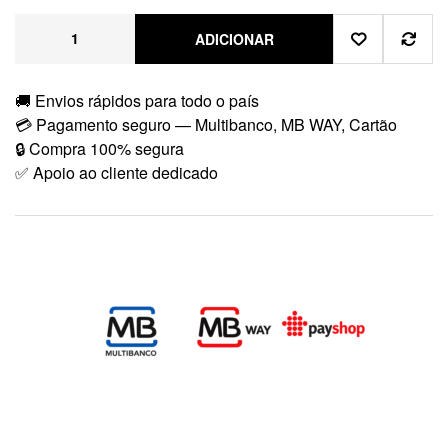
ADICIONAR
🚚 Envios rápidos para todo o país
💳 Pagamento seguro — Multibanco, MB WAY, Cartão
🔒 Compra 100% segura
✅ Apoio ao cliente dedicado