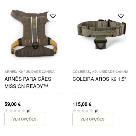
,
,
ARNÊS
K9 / UNIDADE CANINA
COLEIRAS
K9 / UNIDADE CANINA
ARNÊS PARA CÃES
COLEIRA AROS K9 1.5”
MISSION READY™
59,00
€
115,00
€
(0)
(0)
VER OPÇÕES
VER OPÇÕES