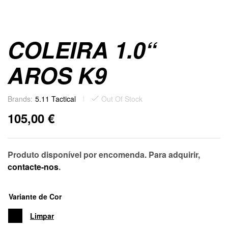
COLEIRA 1.0“
AROS K9
Brands:
5.11 Tactical
Out Of Stock
105,00
€
Produto disponível por encomenda. Para adquirir,
contacte-nos
.
Variante de Cor
Limpar