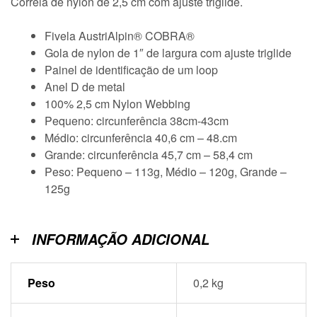
Correia de nylon de 2,5 cm com ajuste triglide.
Fivela AustriAlpin® COBRA®
Gola de nylon de 1″ de largura com ajuste triglide
Painel de identificação de um loop
Anel D de metal
100% 2,5 cm Nylon Webbing
Pequeno: circunferência 38cm-43cm
Médio: circunferência 40,6 cm – 48.cm
Grande: circunferência 45,7 cm – 58,4 cm
Peso: Pequeno – 113g, Médio – 120g, Grande –
125g
INFORMAÇÃO ADICIONAL
Peso
0,2 kg