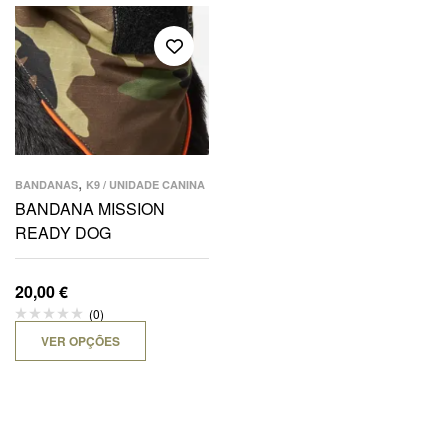
,
BANDANAS
K9 / UNIDADE CANINA
BANDANA MISSION
READY DOG
20,00
€
(0)
VER OPÇÕES