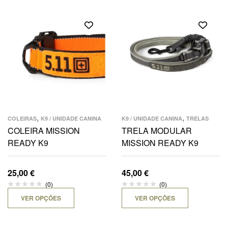
,
,
COLEIRAS
K9 / UNIDADE CANINA
K9 / UNIDADE CANINA
TRELAS
COLEIRA MISSION
TRELA MODULAR
READY K9
MISSION READY K9
25,00
€
45,00
€
(0)
(0)
VER OPÇÕES
VER OPÇÕES