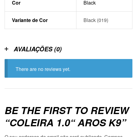
Cor
Black
Variante de Cor
Black (019)
AVALIAÇÕES (0)
There are no reviews yet.
BE THE FIRST TO REVIEW
“COLEIRA 1.0“ AROS K9”
O seu endereço de email não será publicado.
Campos