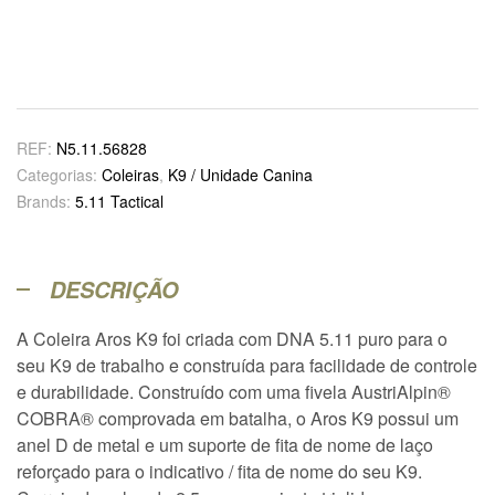
REF:
N5.11.56828
Categorias:
Coleiras
,
K9 / Unidade Canina
Brands:
5.11 Tactical
DESCRIÇÃO
A Coleira Aros K9 foi criada com DNA 5.11 puro para o
seu K9 de trabalho e construída para facilidade de controle
e durabilidade. Construído com uma fivela AustriAlpin®
COBRA® comprovada em batalha, o Aros K9 possui um
anel D de metal e um suporte de fita de nome de laço
reforçado para o indicativo / fita de nome do seu K9.