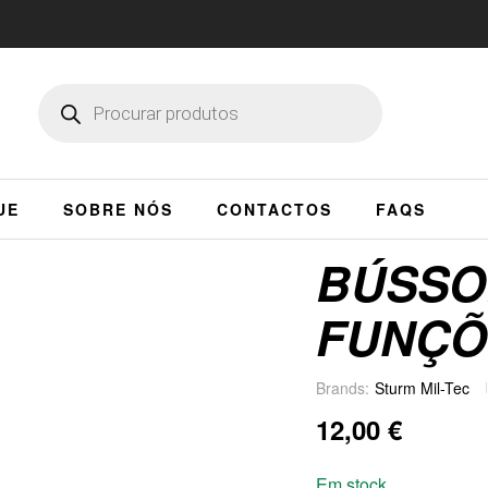
UE
SOBRE NÓS
CONTACTOS
FAQS
BÚSSO
FUNÇÕ
Brands:
Sturm Mil-Tec
12,00
€
Em stock