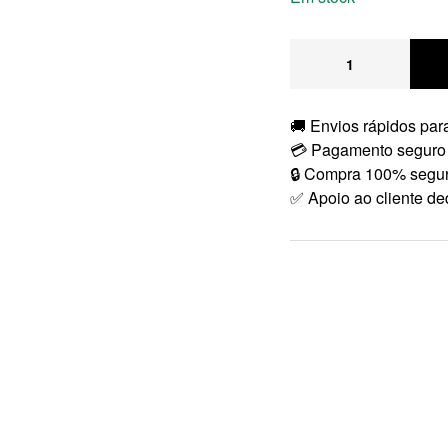
🚚 Envios rápidos para
💳 Pagamento seguro
🔒 Compra 100% segu
✅ Apoio ao cliente de