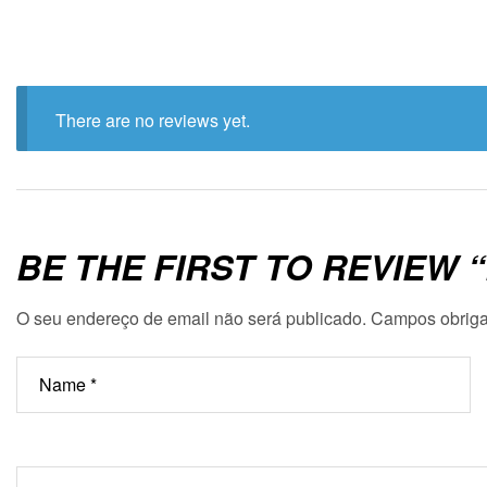
There are no reviews yet.
BE THE FIRST TO REVIEW
O seu endereço de email não será publicado.
Campos obriga