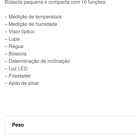
Bússola pequena e compacta com 10 funções:
– Medição de temperatura
– Medição de humidade
– Visor óptico
– Lupa
– Régua
– Bússola
– Determinação de inclinação
– Luz LED
– Firestarter
– Apito de sinal
Peso