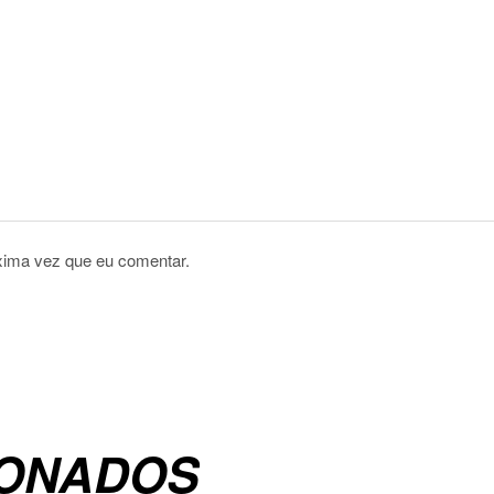
xima vez que eu comentar.
IONADOS