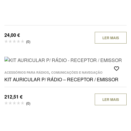
24,00
€
LER MAIS
(0)
,
ACESSÓRIOS PARA RÁDIOS
COMUNICAÇÕES E NAVEGAÇÃO
KIT AURICULAR P/ RÁDIO – RECEPTOR / EMISSOR
212,51
€
LER MAIS
(0)