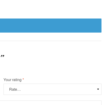
”
Your rating
*