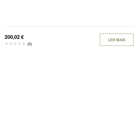
200,02
€
LER MAIS
(0)