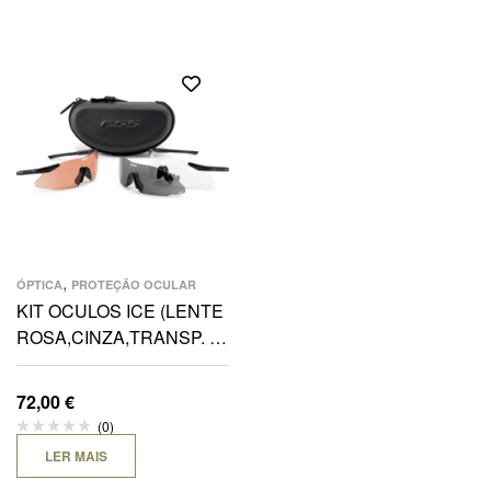
,
ÓPTICA
PROTEÇÃO OCULAR
KIT OCULOS ICE (LENTE
ROSA,CINZA,TRANSP. +
2 ARMAÇÕES)
72,00
€
(0)
LER MAIS