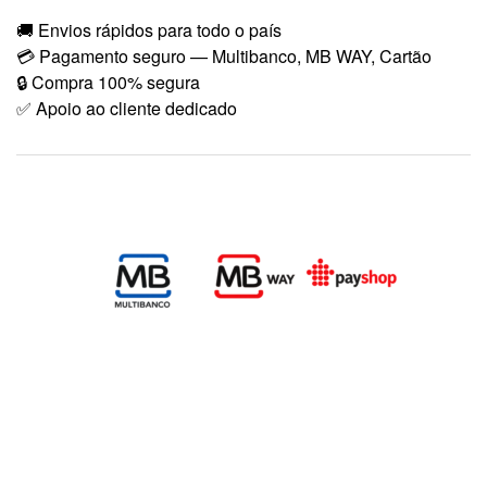
🚚 Envios rápidos para todo o país
💳 Pagamento seguro — Multibanco, MB WAY, Cartão
🔒 Compra 100% segura
✅ Apoio ao cliente dedicado