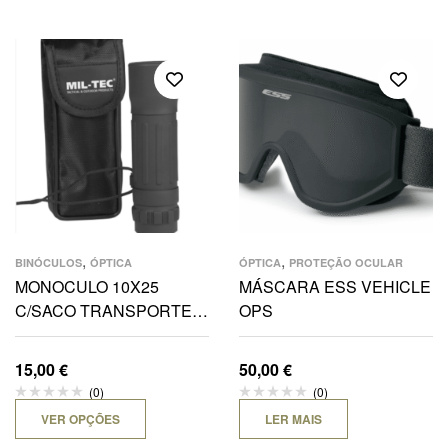
,
,
BINÓCULOS
ÓPTICA
ÓPTICA
PROTEÇÃO OCULAR
MONOCULO 10X25
MÁSCARA ESS VEHICLE
C/SACO TRANSPORTE
OPS
DE CINTO
15,00
€
50,00
€
(0)
(0)
VER OPÇÕES
LER MAIS