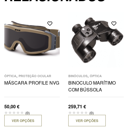
,
,
ÓPTICA
PROTEÇÃO OCULAR
BINÓCULOS
ÓPTICA
MÁSCARA PROFILE NVG
BINOCULO MARÍTIMO
COM BÚSSOLA
50,00
€
259,71
€
(0)
(0)
VER OPÇÕES
VER OPÇÕES