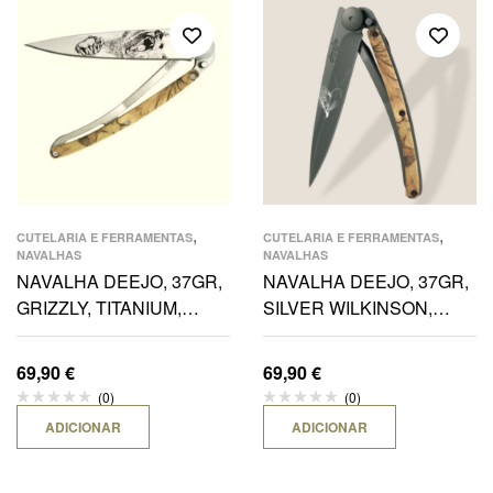
,
,
CUTELARIA E FERRAMENTAS
CUTELARIA E FERRAMENTAS
NAVALHAS
NAVALHAS
NAVALHA DEEJO, 37GR,
NAVALHA DEEJO, 37GR,
GRIZZLY, TITANIUM,
SILVER WILKINSON,
MADEIRA CAMO
BLACK, MADEIRA CAMO
69,90
€
69,90
€
(0)
(0)
ADICIONAR
ADICIONAR