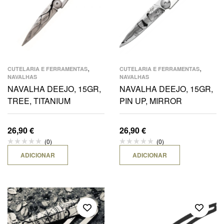
,
,
CUTELARIA E FERRAMENTAS
CUTELARIA E FERRAMENTAS
NAVALHAS
NAVALHAS
NAVALHA DEEJO, 15GR,
NAVALHA DEEJO, 15GR,
TREE, TITANIUM
PIN UP, MIRROR
26,90
€
26,90
€
(0)
(0)
ADICIONAR
ADICIONAR