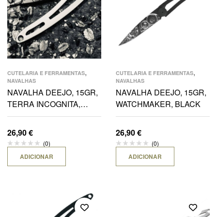
,
,
CUTELARIA E FERRAMENTAS
CUTELARIA E FERRAMENTAS
NAVALHAS
NAVALHAS
NAVALHA DEEJO, 15GR,
NAVALHA DEEJO, 15GR,
TERRA INCOGNITA,
WATCHMAKER, BLACK
TITANIUM
26,90
€
26,90
€
(0)
(0)
ADICIONAR
ADICIONAR