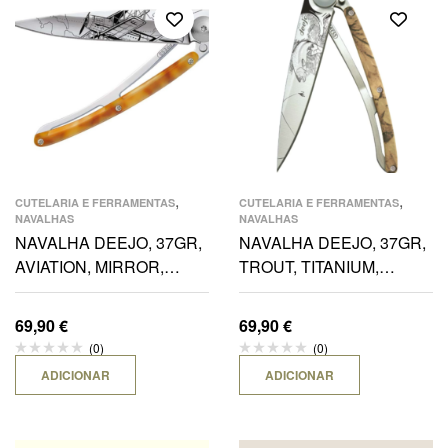
,
,
CUTELARIA E FERRAMENTAS
CUTELARIA E FERRAMENTAS
NAVALHAS
NAVALHAS
NAVALHA DEEJO, 37GR,
NAVALHA DEEJO, 37GR,
AVIATION, MIRROR,
TROUT, TITANIUM,
LIGHT TURTLE
MADEIRA CAMO
69,90
€
69,90
€
(0)
(0)
ADICIONAR
ADICIONAR