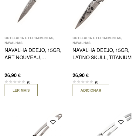
,
,
CUTELARIA E FERRAMENTAS
CUTELARIA E FERRAMENTAS
NAVALHAS
NAVALHAS
NAVALHA DEEJO, 15GR,
NAVALHA DEEJO, 15GR,
ART NOUVEAU,
LATINO SKULL, TITANIUM
TITANIUM
26,90
€
26,90
€
(0)
(0)
LER MAIS
ADICIONAR