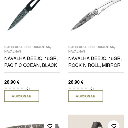
,
,
CUTELARIA E FERRAMENTAS
CUTELARIA E FERRAMENTAS
NAVALHAS
NAVALHAS
NAVALHA DEEJO, 15GR,
NAVALHA DEEJO, 15GR,
PACIFIC OCEAN, BLACK
ROCK´N ROLL, MIRROR
26,90
€
26,90
€
(0)
(0)
ADICIONAR
ADICIONAR