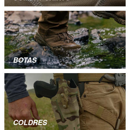
BOTAS
COLDRES