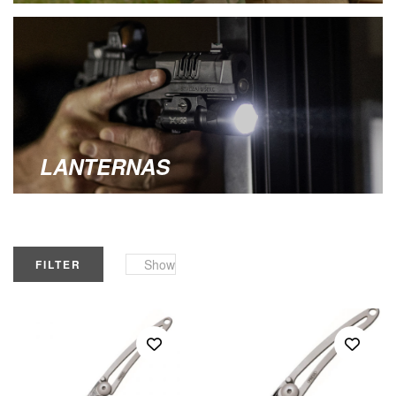
LANTERNAS
Show
FILTER