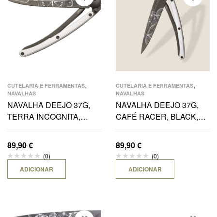
,
,
CUTELARIA E FERRAMENTAS
CUTELARIA E FERRAMENTAS
NAVALHAS
NAVALHAS
NAVALHA DEEJO 37G,
NAVALHA DEEJO 37G,
TERRA INCOGNITA,
CAFÉ RACER, BLACK,
BLACK, PRATEADO
PRATEADO
89,90
€
89,90
€
(0)
(0)
ADICIONAR
ADICIONAR