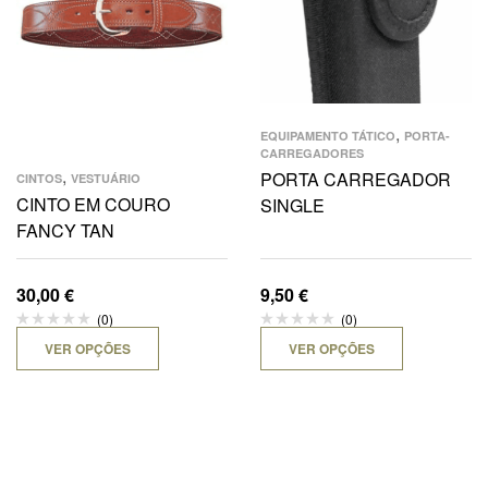
,
EQUIPAMENTO TÁTICO
PORTA-
CARREGADORES
,
PORTA CARREGADOR
CINTOS
VESTUÁRIO
CINTO EM COURO
SINGLE
FANCY TAN
30,00
€
9,50
€
(0)
(0)
VER OPÇÕES
VER OPÇÕES