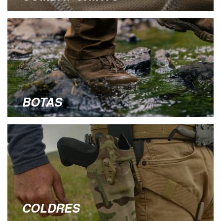
BOTAS
COLDRES