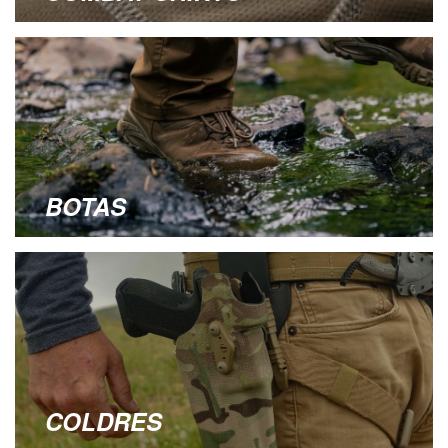
BOTAS
COLDRES