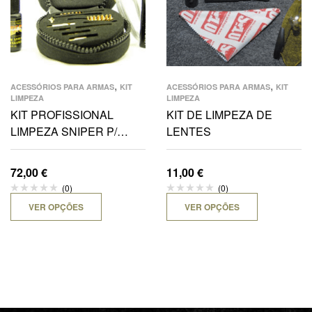
,
,
ACESSÓRIOS PARA ARMAS
KIT
ACESSÓRIOS PARA ARMAS
KIT
LIMPEZA
LIMPEZA
KIT PROFISSIONAL
KIT DE LIMPEZA DE
LIMPEZA SNIPER P/
LENTES
CARABINAS 7.62MM
72,00
€
11,00
€
(0)
(0)
VER OPÇÕES
VER OPÇÕES