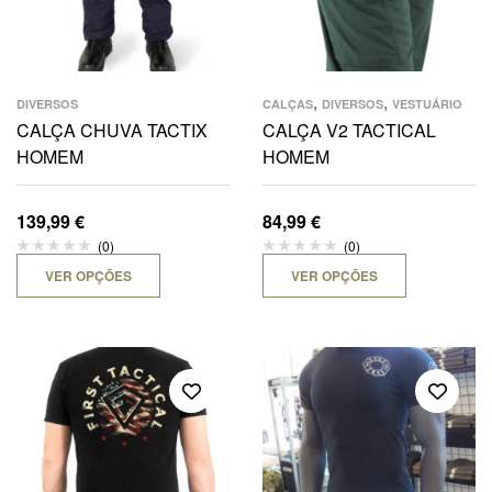
,
,
DIVERSOS
CALÇAS
DIVERSOS
VESTUÁRIO
CALÇA CHUVA TACTIX
CALÇA V2 TACTICAL
HOMEM
HOMEM
139,99
€
84,99
€
(0)
(0)
VER OPÇÕES
VER OPÇÕES