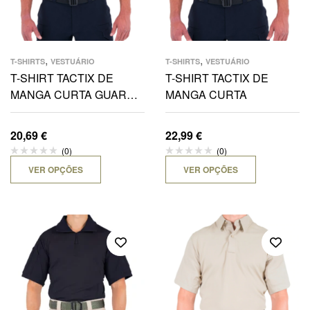
,
,
T-SHIRTS
VESTUÁRIO
T-SHIRTS
VESTUÁRIO
T-SHIRT TACTIX DE
T-SHIRT TACTIX DE
MANGA CURTA GUARDA
MANGA CURTA
PRISIONAL
20,69
€
22,99
€
(0)
(0)
VER OPÇÕES
VER OPÇÕES