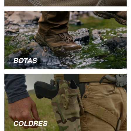
BOTAS
COLDRES