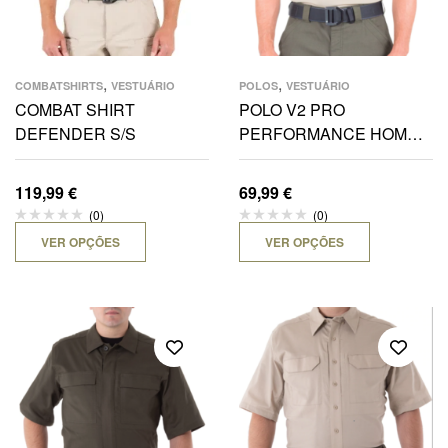
,
,
COMBATSHIRTS
VESTUÁRIO
POLOS
VESTUÁRIO
COMBAT SHIRT
POLO V2 PRO
DEFENDER S/S
PERFORMANCE HOMEM
– MANGA CURTA
119,99
€
69,99
€
(0)
(0)
VER OPÇÕES
VER OPÇÕES