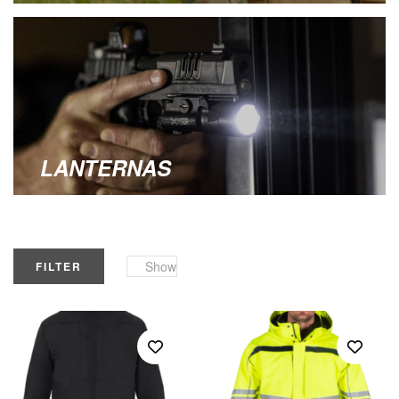
LANTERNAS
Show
FILTER