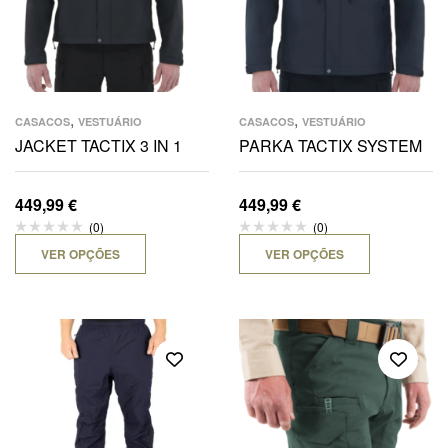
,
,
CASACOS
VESTUÁRIO
CASACOS
VESTUÁRIO
JACKET TACTIX 3 IN 1
PARKA TACTIX SYSTEM
449,99
€
449,99
€
(0)
(0)
VER OPÇÕES
VER OPÇÕES