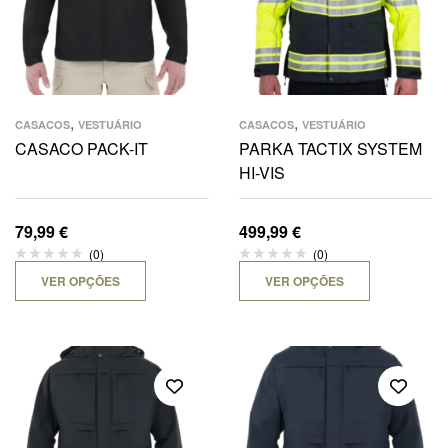
,
,
CASACOS
VESTUÁRIO
CASACOS
VESTUÁRIO
CASACO PACK-IT
PARKA TACTIX SYSTEM
HI-VIS
79,99
€
499,99
€
(0)
(0)
VER OPÇÕES
VER OPÇÕES