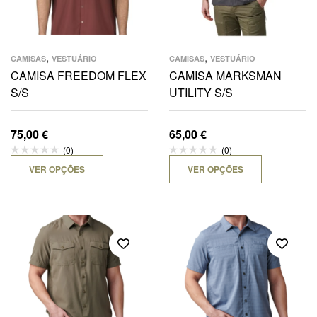
,
,
CAMISAS
VESTUÁRIO
CAMISAS
VESTUÁRIO
CAMISA FREEDOM FLEX
CAMISA MARKSMAN
S/S
UTILITY S/S
75,00
€
65,00
€
(0)
(0)
VER OPÇÕES
VER OPÇÕES