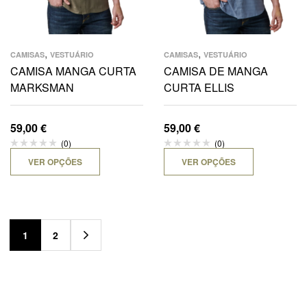
,
,
CAMISAS
VESTUÁRIO
CAMISAS
VESTUÁRIO
CAMISA MANGA CURTA
CAMISA DE MANGA
MARKSMAN
CURTA ELLIS
59,00
€
59,00
€
(0)
(0)
VER OPÇÕES
VER OPÇÕES
1
2