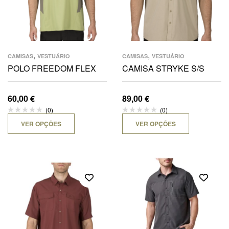
,
,
CAMISAS
VESTUÁRIO
CAMISAS
VESTUÁRIO
POLO FREEDOM FLEX
CAMISA STRYKE S/S
60,00
€
89,00
€
(0)
(0)
VER OPÇÕES
VER OPÇÕES