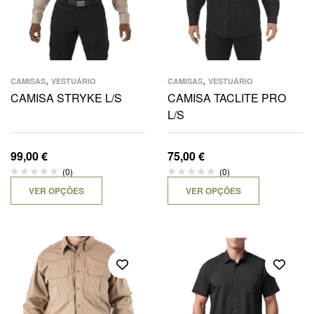
,
,
CAMISAS
VESTUÁRIO
CAMISAS
VESTUÁRIO
CAMISA STRYKE L/S
CAMISA TACLITE PRO
L/S
99,00
€
75,00
€
(0)
(0)
VER OPÇÕES
VER OPÇÕES