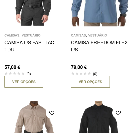
,
,
CAMISAS
VESTUÁRIO
CAMISAS
VESTUÁRIO
CAMISA L/S FAST-TAC
CAMISA FREEDOM FLEX
TDU
L/S
57,00
€
79,00
€
(0)
(0)
VER OPÇÕES
VER OPÇÕES