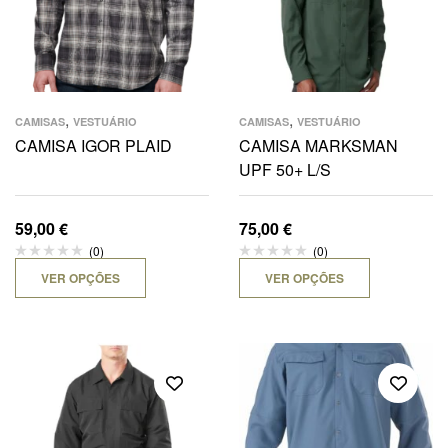
,
,
CAMISAS
VESTUÁRIO
CAMISAS
VESTUÁRIO
CAMISA IGOR PLAID
CAMISA MARKSMAN
UPF 50+ L/S
59,00
€
75,00
€
(0)
(0)
VER OPÇÕES
VER OPÇÕES