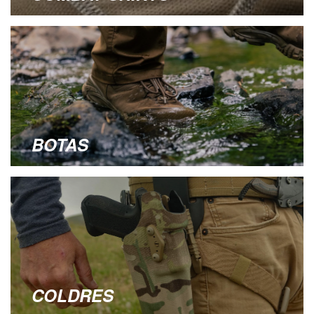
BOTAS
COLDRES