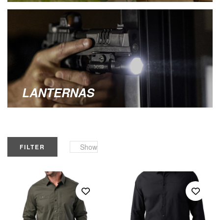
LANTERNAS
Show
FILTER