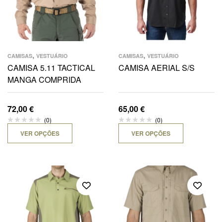
,
,
CAMISAS
VESTUÁRIO
CAMISAS
VESTUÁRIO
CAMISA 5.11 TACTICAL
CAMISA AERIAL S/S
MANGA COMPRIDA
72,00
€
65,00
€
(0)
(0)
VER OPÇÕES
VER OPÇÕES