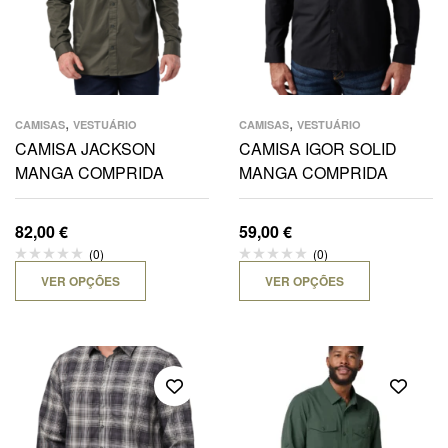
,
,
CAMISAS
VESTUÁRIO
CAMISAS
VESTUÁRIO
CAMISA JACKSON
CAMISA IGOR SOLID
MANGA COMPRIDA
MANGA COMPRIDA
82,00
€
59,00
€
(0)
(0)
VER OPÇÕES
VER OPÇÕES