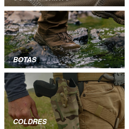
BOTAS
COLDRES