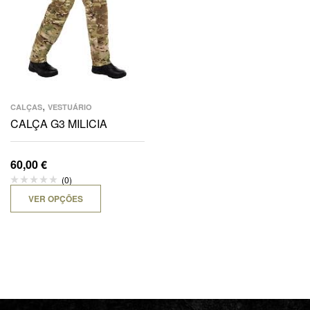
,
CALÇAS
VESTUÁRIO
CALÇA G3 MILICIA
60,00
€
(0)
VER OPÇÕES