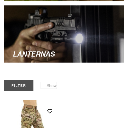
LANTERNAS
Show
FILTER