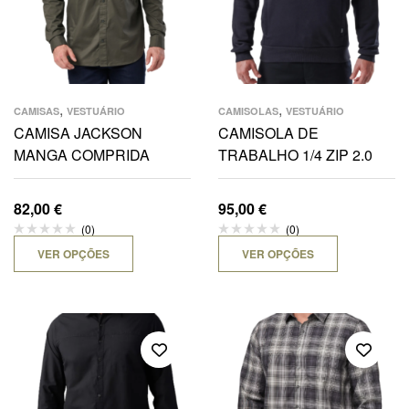
,
,
CAMISAS
VESTUÁRIO
CAMISOLAS
VESTUÁRIO
CAMISA JACKSON
CAMISOLA DE
MANGA COMPRIDA
TRABALHO 1/4 ZIP 2.0
82,00
€
95,00
€
(0)
(0)
VER OPÇÕES
VER OPÇÕES