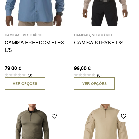
,
,
CAMISAS
VESTUÁRIO
CAMISAS
VESTUÁRIO
CAMISA FREEDOM FLEX
CAMISA STRYKE L/S
L/S
79,00
€
99,00
€
(0)
(0)
VER OPÇÕES
VER OPÇÕES