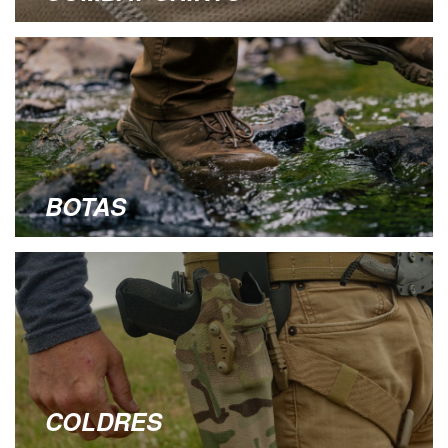
BOTAS
COLDRES