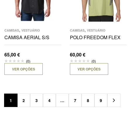
,
,
CAMISAS
VESTUÁRIO
CAMISAS
VESTUÁRIO
CAMISA AERIAL S/S
POLO FREEDOM FLEX
65,00
€
60,00
€
(0)
(0)
VER OPÇÕES
VER OPÇÕES
1
2
3
4
…
7
8
9