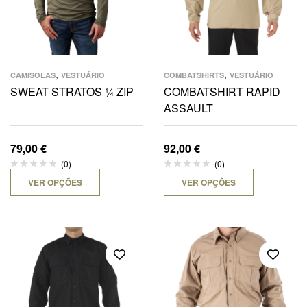
,
,
CAMISOLAS
VESTUÁRIO
COMBATSHIRTS
VESTUÁRIO
SWEAT STRATOS ¼ ZIP
COMBATSHIRT RAPID
ASSAULT
79,00
€
92,00
€
(0)
(0)
VER OPÇÕES
VER OPÇÕES