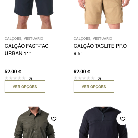
,
,
CALÇÕES
VESTUÁRIO
CALÇÕES
VESTUÁRIO
CALÇÃO FAST-TAC
CALÇÃO TACLITE PRO
URBAN 11”
9,5”
52,00
€
62,00
€
(0)
(0)
VER OPÇÕES
VER OPÇÕES