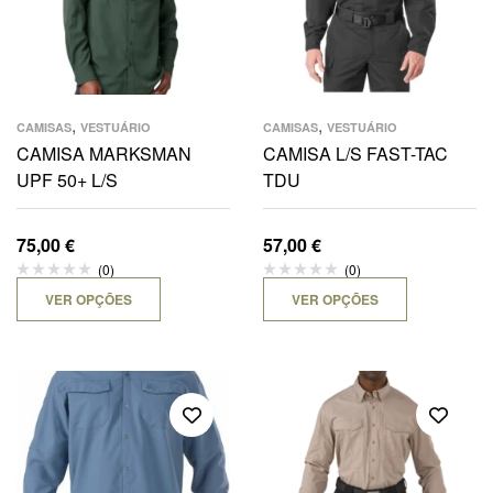
,
,
CAMISAS
VESTUÁRIO
CAMISAS
VESTUÁRIO
CAMISA MARKSMAN
CAMISA L/S FAST-TAC
UPF 50+ L/S
TDU
75,00
€
57,00
€
(0)
(0)
VER OPÇÕES
VER OPÇÕES