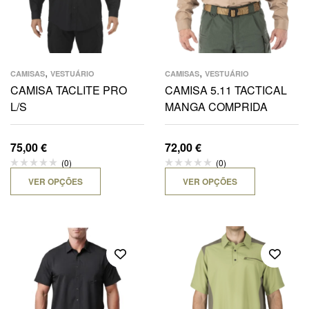
,
,
CAMISAS
VESTUÁRIO
CAMISAS
VESTUÁRIO
CAMISA TACLITE PRO
CAMISA 5.11 TACTICAL
L/S
MANGA COMPRIDA
75,00
€
72,00
€
(0)
(0)
VER OPÇÕES
VER OPÇÕES