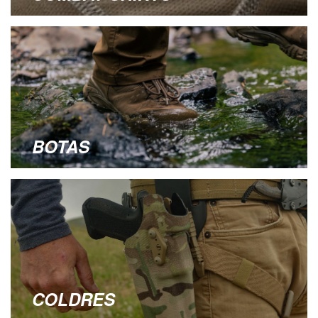
BOTAS
COLDRES