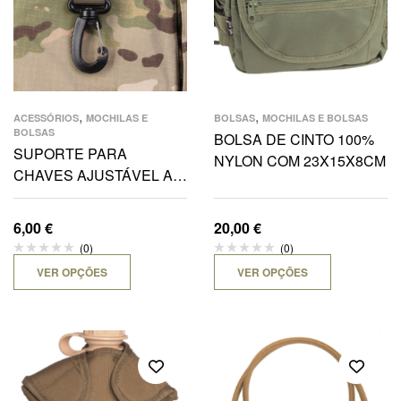
,
,
ACESSÓRIOS
MOCHILAS E
BOLSAS
MOCHILAS E BOLSAS
BOLSAS
BOLSA DE CINTO 100%
SUPORTE PARA
NYLON COM 23X15X8CM
CHAVES AJUSTÁVEL AO
CINTO
6,00
€
20,00
€
(0)
(0)
VER OPÇÕES
VER OPÇÕES