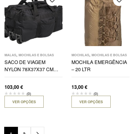
,
,
MALAS
MOCHILAS E BOLSAS
MOCHILAS
MOCHILAS E BOLSAS
SACO DE VIAGEM
MOCHILA EMERGÊNCIA
NYLON 78X37X37 CM
– 20 LTR
C/RODAS
103,00
€
13,00
€
(0)
(0)
VER OPÇÕES
VER OPÇÕES
1
2