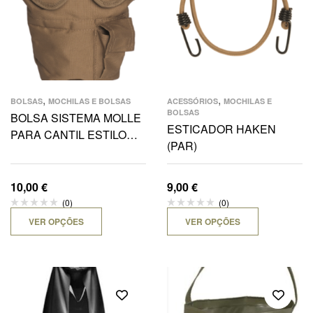
,
,
BOLSAS
MOCHILAS E BOLSAS
ACESSÓRIOS
MOCHILAS E
BOLSAS
BOLSA SISTEMA MOLLE
ESTICADOR HAKEN
PARA CANTIL ESTILO
(PAR)
EUA
10,00
€
9,00
€
(0)
(0)
VER OPÇÕES
VER OPÇÕES