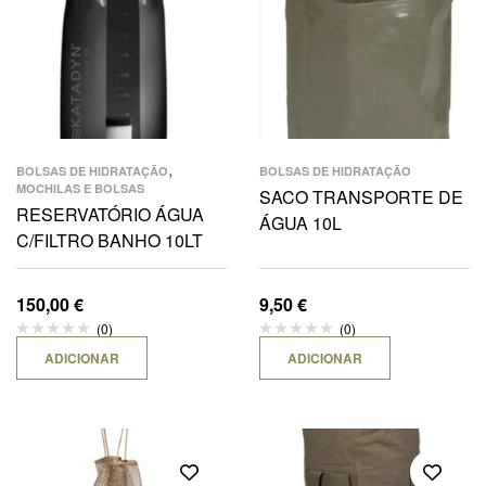
,
BOLSAS DE HIDRATAÇÃO
BOLSAS DE HIDRATAÇÃO
MOCHILAS E BOLSAS
SACO TRANSPORTE DE
RESERVATÓRIO ÁGUA
ÁGUA 10L
C/FILTRO BANHO 10LT
150,00
€
9,50
€
(0)
(0)
ADICIONAR
ADICIONAR