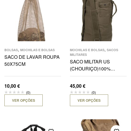
,
,
BOLSAS
MOCHILAS E BOLSAS
MOCHILAS E BOLSAS
SACOS
MILITARES
SACO DE LAVAR ROUPA
SACO MILITAR US
50X75CM
(CHOURIÇO)100%
ALGODÃO 100x50CM
10,00
€
45,00
€
(0)
(0)
VER OPÇÕES
VER OPÇÕES