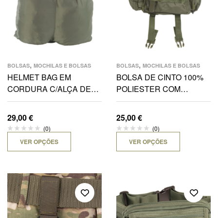
,
,
BOLSAS
MOCHILAS E BOLSAS
BOLSAS
MOCHILAS E BOLSAS
HELMET BAG EM
BOLSA DE CINTO 100%
CORDURA C/ALÇA DE
POLIESTER COM
TRANSPORTE
34X16X8CM
29,00
€
25,00
€
(0)
(0)
VER OPÇÕES
VER OPÇÕES