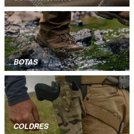
BOTAS
COLDRES