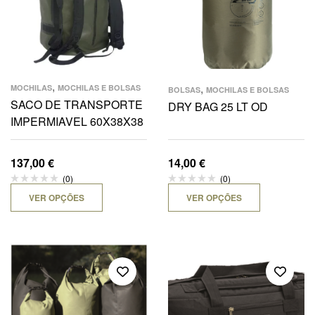
,
,
MOCHILAS
MOCHILAS E BOLSAS
BOLSAS
MOCHILAS E BOLSAS
SACO DE TRANSPORTE
DRY BAG 25 LT OD
IMPERMIAVEL 60X38X38
137,00
€
14,00
€
(0)
(0)
VER OPÇÕES
VER OPÇÕES