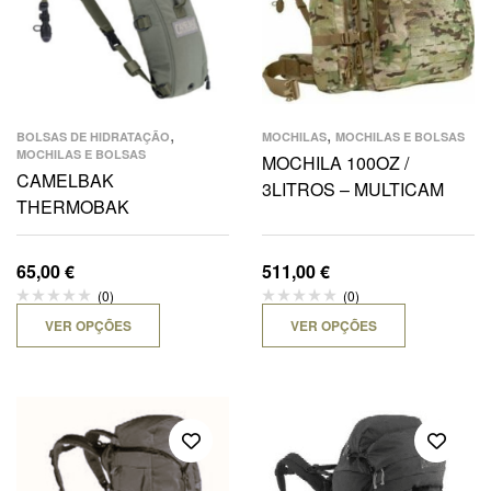
,
,
BOLSAS DE HIDRATAÇÃO
MOCHILAS
MOCHILAS E BOLSAS
MOCHILAS E BOLSAS
MOCHILA 100OZ /
CAMELBAK
3LITROS – MULTICAM
THERMOBAK
65,00
€
511,00
€
(0)
(0)
VER OPÇÕES
VER OPÇÕES