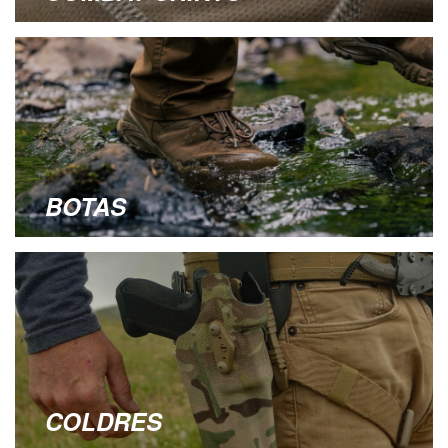
BOTAS
COLDRES