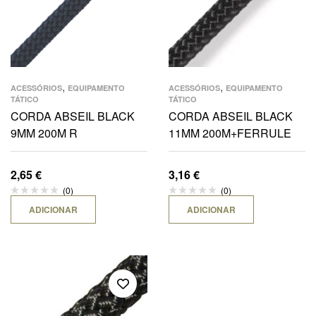
,
,
ACESSÓRIOS
EQUIPAMENTO
ACESSÓRIOS
EQUIPAMENTO
TÁTICO
TÁTICO
CORDA ABSEIL BLACK
CORDA ABSEIL BLACK
9MM 200M R
11MM 200M+FERRULE
2,65
€
3,16
€
(0)
(0)
ADICIONAR
ADICIONAR