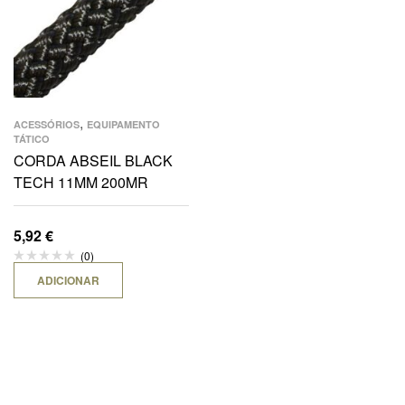
,
ACESSÓRIOS
EQUIPAMENTO
TÁTICO
CORDA ABSEIL BLACK
TECH 11MM 200MR
5,92
€
(0)
ADICIONAR