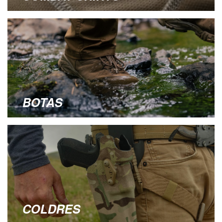
BOTAS
COLDRES