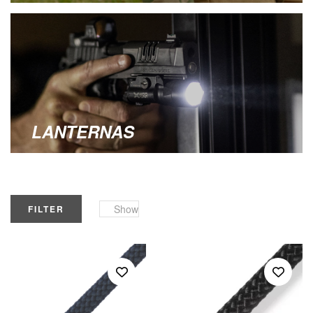
LANTERNAS
Show
FILTER